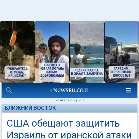
04 АВГУСТА 2015
|
14:17
БЛИЖНИЙ ВОСТОК
США обещают защитить
Израиль от иранской атаки