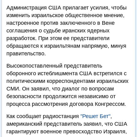
Администрация США прилагает усилия, чтобы
изменить израильское общественное мнение,
настроенное против заключенного в Вене
соглашения о судьбе иранских ядерных
разработок. При этом ее представители
обращаются к израильтянам напрямую, минуя
правительство.
Высокопоставленный представитель
оборонного истеблишмента США встретился с
политическими корреспондентами израильских
СМИ. Он заявил, что диалог по вопросам
безопасности продолжится независимо от
процесса рассмотрения договора Конгрессом.
Как сообщает радиостанция
"Решет Бет"
,
американский представитель заявил, что США
гарантируют военное превосходство Израиля,