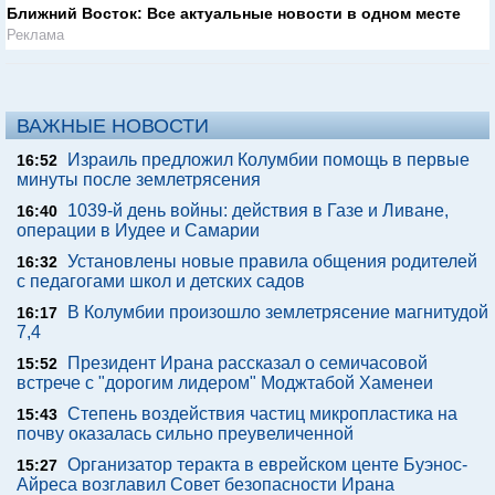
Ближний Восток: Все актуальные новости в одном месте
Реклама
ВАЖНЫЕ НОВОСТИ
Израиль предложил Колумбии помощь в первые
16:52
минуты после землетрясения
1039-й день войны: действия в Газе и Ливане,
16:40
операции в Иудее и Самарии
Установлены новые правила общения родителей
16:32
с педагогами школ и детских садов
В Колумбии произошло землетрясение магнитудой
16:17
7,4
Президент Ирана рассказал о семичасовой
15:52
встрече с "дорогим лидером" Моджтабой Хаменеи
Степень воздействия частиц микропластика на
15:43
почву оказалась сильно преувеличенной
Организатор теракта в еврейском центе Буэнос-
15:27
Айреса возглавил Совет безопасности Ирана