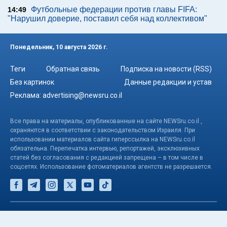
Футбольные федерации против главы FIFA:
14:49
"Нарушил доверие, поставил себя над коллективом"
Понедельник, 10 августа 2026 г.
Теги
Обратная связь
Подписка на новости (RSS)
Без картинок
Данные редакции и устав
Реклама:
advertising@newsru.co.il
Все права на материалы, опубликованные на сайте NEWSru.co.il ,
охраняются в соответствии с законодательством Израиля. При
использовании материалов сайта гиперссылка на NEWSru.co.il
обязательна. Перепечатка интервью, репортажей, эксклюзивных
статей без согласования с редакцией запрещена – в том числе в
соцсетях. Использование фотоматериалов агентств не разрешается.
© NEWSru.co.il: новости Израиля 2005-2026