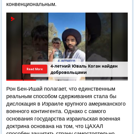
конвенциональным.
4-летний Юваль Коган найден
Read More
добровольцами
Рон Бен-Ишай полагает, что единственным
реальным способом сдерживания стала бы
дислокация в Израиле крупного американского
военного контингента. Однако с самого
основания государства израильская военная
доктрина основана на том, что ЦАХАЛ
способен защитить страну самостоятельно.