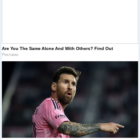
Are You The Same Alone And With Others? Find Out
Реклама