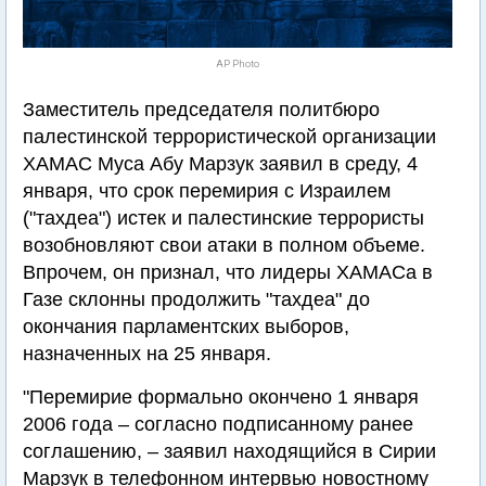
AP Photo
Заместитель председателя политбюро
палестинской террористической организации
ХАМАС Муса Абу Марзук заявил в среду, 4
января, что срок перемирия с Израилем
("тахдеа") истек и палестинские террористы
возобновляют свои атаки в полном объеме.
Впрочем, он признал, что лидеры ХАМАСа в
Газе склонны продолжить "тахдеа" до
окончания парламентских выборов,
назначенных на 25 января.
"Перемирие формально окончено 1 января
2006 года – согласно подписанному ранее
соглашению, – заявил находящийся в Сирии
Марзук в телефонном интервью новостному