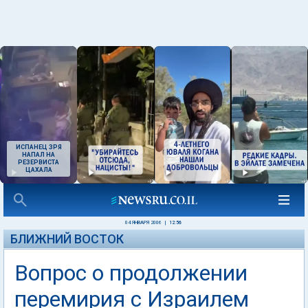
ИСПАНЕЦ ЗРЯ
НАПАЛ НА
РЕЗЕРВИСТА
ЦАХАЛА
04 ЯНВАРЯ 2006
|
12:56
БЛИЖНИЙ ВОСТОК
Вопрос о продолжении
перемирия с Израилем