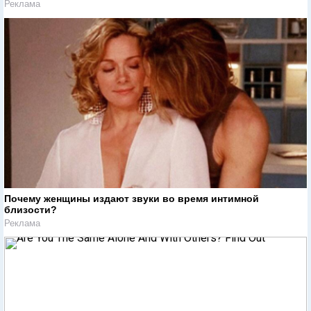
Реклама
Почему женщины издают звуки во время интимной
близости?
Реклама