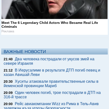
Meet The 6 Legendary Child Actors Who Became Real Life
Criminals
Реклама
ВАЖНЫЕ НОВОСТИ
Два человека пострадали от укусов змей на
21:40
севере Израиля
В Иерусалиме в результате ДТП погиб певец и
21:12
хазан Авишай Леви
Хуситы атаковали правительственные силы в
20:30
йеменской провинции Мариб
Один человек погиб, трое пострадали в ДТП на
20:09
316-й трассе
Рейс авиакомпании Wizz из Рима в Тель-Авив
20:00
задержан из-за угрозы безопасности