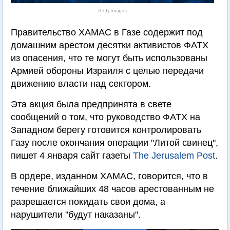
Getty Images
Правительство ХАМАС в Газе содержит под
домашним арестом десятки активистов ФАТХ
из опасения, что те могут быть использованы
Армией обороны Израиля с целью передачи
движению власти над сектором.
Эта акция была предпринята в свете
сообщений о том, что руководство ФАТХ на
Западном берегу готовится контролировать
Газу после окончания операции "Литой свинец",
пишет 4 января сайт газеты
The Jerusalem Post
.
В ордере, изданном ХАМАС, говорится, что в
течение ближайших 48 часов арестованным не
разрешается покидать свои дома, а
нарушители "будут наказаны".