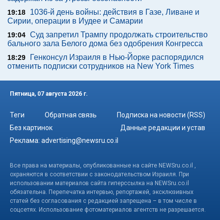
1036-й день войны: действия в Газе, Ливане и
19:18
Сирии, операции в Иудее и Самарии
Суд запретил Трампу продолжать строительство
19:04
бального зала Белого дома без одобрения Конгресса
Генконсул Израиля в Нью-Йорке распорядился
18:29
отменить подписки сотрудников на New York Times
Пятница, 07 августа 2026 г.
Теги
Обратная связь
Подписка на новости (RSS)
Без картинок
Данные редакции и устав
Реклама:
advertising@newsru.co.il
Все права на материалы, опубликованные на сайте NEWSru.co.il ,
охраняются в соответствии с законодательством Израиля. При
использовании материалов сайта гиперссылка на NEWSru.co.il
обязательна. Перепечатка интервью, репортажей, эксклюзивных
статей без согласования с редакцией запрещена – в том числе в
соцсетях. Использование фотоматериалов агентств не разрешается.