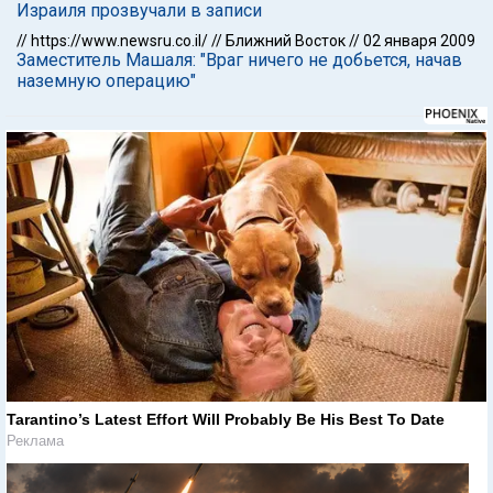
Израиля прозвучали в записи
//
https://www.newsru.co.il/
//
Ближний Восток
//
02 января 2009
Заместитель Машаля: "Враг ничего не добьется, начав
наземную операцию"
Tarantino’s Latest Effort Will Probably Be His Best To Date
Реклама