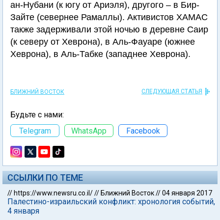
ан-Нубани (к югу от Ариэля), другого – в Бир-
Зайте (севернее Рамаллы). Активистов ХАМАС
также задерживали этой ночью в деревне Саир
(к северу от Хеврона), в Аль-Фауаре (южнее
Хеврона), в Аль-Табке (западнее Хеврона).
СЛЕДУЮЩАЯ СТАТЬЯ
БЛИЖНИЙ ВОСТОК
Будьте с нами:
Telegram
WhatsApp
Facebook
ССЫЛКИ ПО ТЕМЕ
//
https://www.newsru.co.il/
//
Ближний Восток
//
04 января 2017
Палестино-израильский конфликт: хронология событий,
4 января