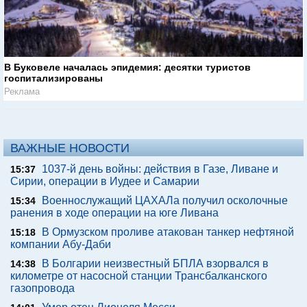
В Буковеле началась эпидемия: десятки туристов
госпитализированы
Реклама
ВАЖНЫЕ НОВОСТИ
1037-й день войны: действия в Газе, Ливане и
15:37
Сирии, операции в Иудее и Самарии
Военнослужащий ЦАХАЛа получил осколочные
15:34
ранения в ходе операции на юге Ливана
В Ормузском проливе атакован танкер нефтяной
15:18
компании Абу-Даби
В Болгарии неизвестный БПЛА взорвался в
14:38
километре от насосной станции Трансбалканского
газопровода