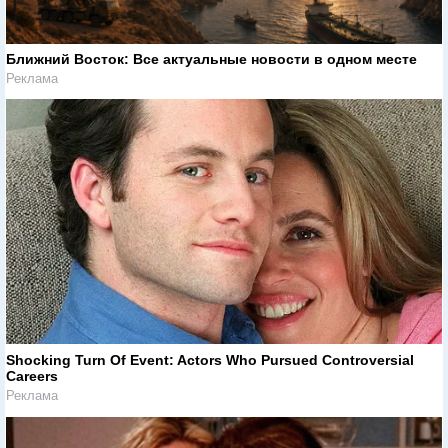
Ближний Восток: Все актуальные новости в одном месте
Реклама
Shocking Turn Of Event: Actors Who Pursued Controversial
Careers
Реклама