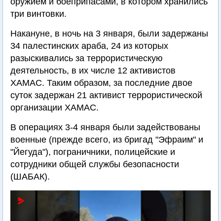
оружием и боеприпасами, в котором хранились
три винтовки.
Накануне, в ночь на 3 января, были задержаны
34 палестинских араба, 24 из которых
разыскивались за террористическую
деятельность, в их числе 12 активистов
ХАМАС. Таким образом, за последние двое
суток задержан 21 активист террористической
организации ХАМАС.
В операциях 3-4 января были задействованы
военные (прежде всего, из бригад "Эфраим" и
"Йегуда"), пограничники, полицейские и
сотрудники общей службы безопасности
(ШАБАК).