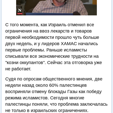
С того момента, как Израиль отменил все
ограничения на ввоз лекарств и товаров
первой необходимости прошло чуть больше
двух недель, и у лидеров ХАМАС начались
первые проблемы. Раньше исламисты
списывали все экономические трудности на
"козни оккупантов". Сейчас эта отговорка уже
не работает.
Судя по опросам общественного мнения, две
недели назад около 60% палестинцев
восприняли отмену блокады Газы как победу
режима исламистов. Сегодня многие
палестинцы поняли, что проблема заключалась
не только в израильских ограничениях.