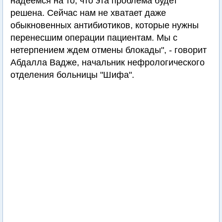
надеемся на то, что эта проблема будет
решена. Сейчас нам не хватает даже
обыкновенных антибиотиков, которые нужны
перенесшим операции пациентам. Мы с
нетерпением ждем отмены блокады", - говорит
Абдалла Вадже, начальник нефрологического
отделения больницы "Шифа".