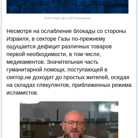
Getty Images, фото Д.Сильвермана
Несмотря на ослабление блокады со стороны
Израиля, в секторе Газы по-прежнему
ощущается дефицит различных товаров
первой необходимости, в том числе,
медикаментов. Значительная часть
гуманитарной помощи, поступающей в
сектор,не доходит до простых жителей, оседая
на складах спекулянтов, приближенных режима
исламистов.