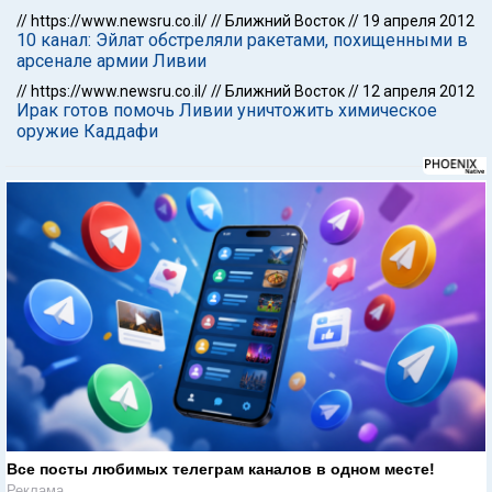
//
https://www.newsru.co.il/
//
Ближний Восток
//
19 апреля 2012
10 канал: Эйлат обстреляли ракетами, похищенными в
арсенале армии Ливии
//
https://www.newsru.co.il/
//
Ближний Восток
//
12 апреля 2012
Ирак готов помочь Ливии уничтожить химическое
оружие Каддафи
Все посты любимых телеграм каналов в одном месте!
Реклама