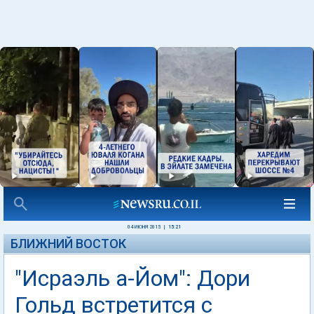
04 ИЮНЯ 2015
|
15:21
БЛИЖНИЙ ВОСТОК
"Исраэль а-Йом": Дори
Гольд встретится с