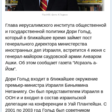
Flash90. Фото: К.Гидеон
Глава иерусалимского института общественной
и государственной политики Дори Гольд,
который в ближайшее время займет пост
генерального директора министерства
иностранных дел Израиля, встретится 4 июня с
генерал-майором саудовской армии Анваром
Ашки. Об этом сообщает газета "Исраэль а-
Йом".
Дори Гольд входит в ближайшее окружение
премьер-министра Израиля Биньямина
Нетаниягу. Он был представителем Израиля в
ООН и и входил в состав израильской
делегации на конференции в Уай Плантейшн. С
2001 по 2003 год Гольд был советником