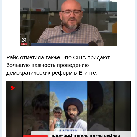
Райс отметила также, что США придают
большую важность проведению
демократических реформ в Египте.
4-летний Юваль Коган найден