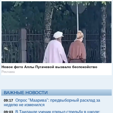
Новое фото Аллы Пугачевой вызвало беспокойство
Реклама
ВАЖНЫЕ НОВОСТИ
Опрос "Mаарива": предвыборный расклад за
09:17
неделю не изменился
В Таиланде ученик открыл стрельбу в школе:
09:03