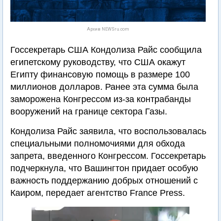
Архив NEWSru.com
Госсекретарь США Кондолиза Райс сообщила
египетскому руководству, что США окажут
Египту финансовую помощь в размере 100
миллионов долларов. Ранее эта сумма была
заморожена Конгрессом из-за контрабанды
вооружений на границе сектора Газы.
Кондолиза Райс заявила, что воспользовалась
специальными полномочиями для обхода
запрета, введенного Конгрессом. Госсекретарь
подчеркнула, что Вашингтон придает особую
важность поддержанию добрых отношений с
Каиром, передает агентство France Press.