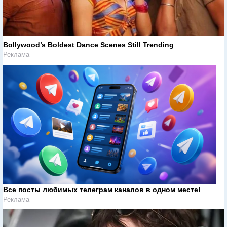
Bollywood’s Boldest Dance Scenes Still Trending
Реклама
Все посты любимых телеграм каналов в одном месте!
Реклама