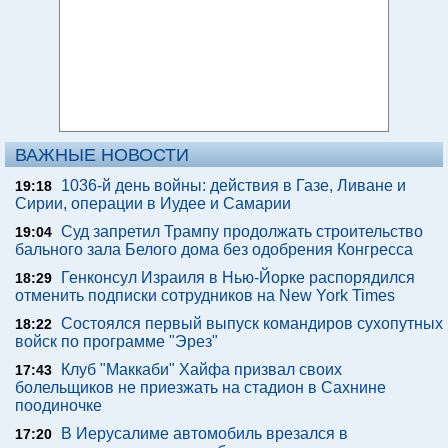
ВАЖНЫЕ НОВОСТИ
1036-й день войны: действия в Газе, Ливане и
19:18
Сирии, операции в Иудее и Самарии
Суд запретил Трампу продолжать строительство
19:04
бального зала Белого дома без одобрения Конгресса
Генконсул Израиля в Нью-Йорке распорядился
18:29
отменить подписки сотрудников на New York Times
Состоялся первый выпуск командиров сухопутных
18:22
войск по программе "Эрез"
Клуб "Маккаби" Хайфа призвал своих
17:43
болельщиков не приезжать на стадион в Сахнине
поодиночке
В Иерусалиме автомобиль врезался в
17:20