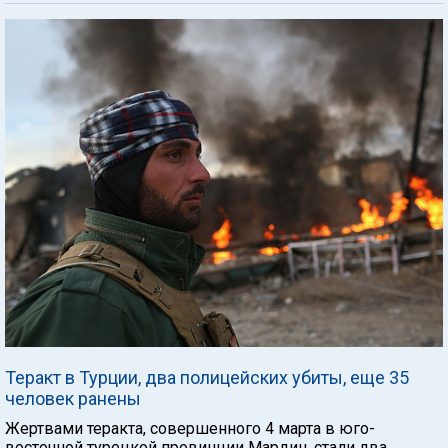
Теракт в Турции, два полицейских убиты, еще 35
человек ранены
Жертвами теракта, совершенного 4 марта в юго-
восточной турецкой провинции Мардин, стали два