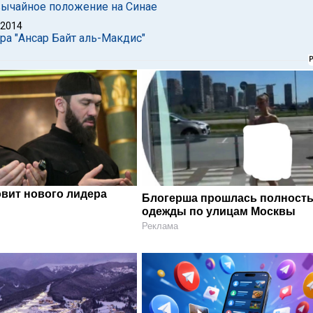
звычайное положение на Синае
 2014
ра "Ансар Байт аль-Макдис"
овит нового лидера
Блогерша прошлась полность
одежды по улицам Москвы
Реклама