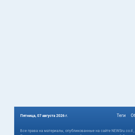
Теги
О
Пятница, 07 августа 2026 г.
Все права на материалы, опубликованные на сайте NEWSru.co.il 