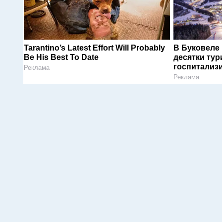
Tarantino’s Latest Effort Will Probably
В Буковеле
Be His Best To Date
десятки тур
госпитализ
Реклама
Реклама