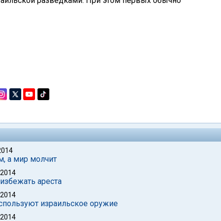
зраильской разведками. При этом первых обычно
2014
м, а мир молчит
 2014
избежать ареста
 2014
используют израильское оружие
 2014