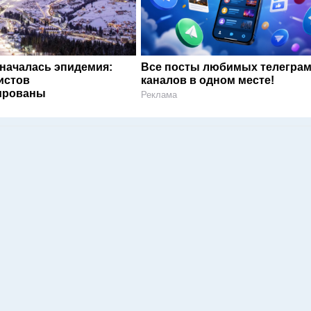
 началась эпидемия:
Все посты любимых телегра
истов
каналов в одном месте!
ированы
Реклама