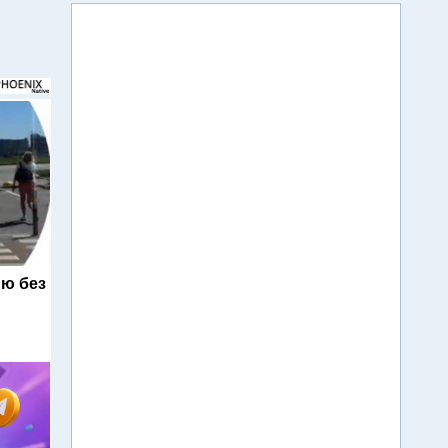
ю без