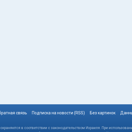
братная связь
Подписка на новости (RSS)
Без картинок
Данны
, охраняются в соответствии с законодательством Израиля. При использовани