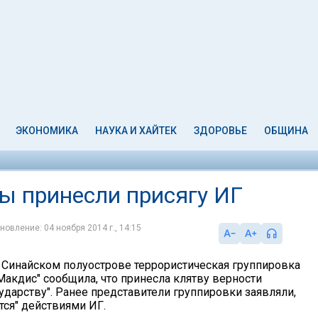
ЭКОНОМИКА
НАУКА И ХАЙТЕК
ЗДОРОВЬЕ
ОБЩИНА
ы принесли присягу ИГ
новление: 04 ноября 2014 г., 14:15
Синайском полуострове террористическая группировка
Макдис" сообщила, что принесла клятву верности
ударству". Ранее представители группировки заявляли,
тся" действиями ИГ.