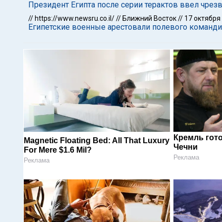
Президент Египта после серии терактов ввел чре
//
https://www.newsru.co.il/
//
Ближний Восток
//
17 октября
Египетские военные арестовали полевого команди
Кремль гот
Magnetic Floating Bed: All That Luxury
Чечни
For Mere $1.6 Mil?
Реклама
Реклама