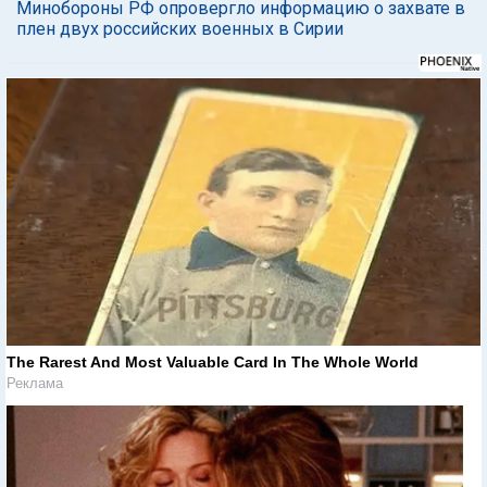
Минобороны РФ опровергло информацию о захвате в
плен двух российских военных в Сирии
The Rarest And Most Valuable Card In The Whole World
Реклама