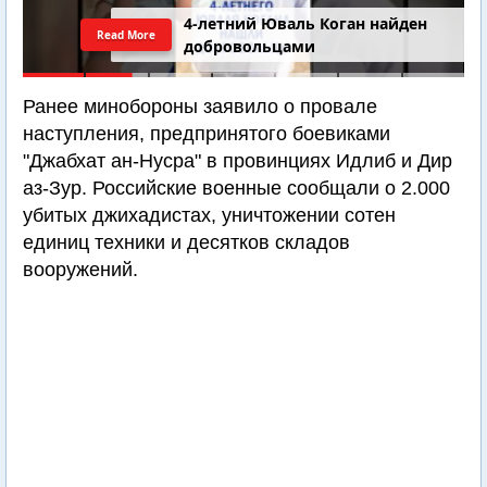
4-летний Юваль Коган найден
Read More
добровольцами
Ранее минобороны заявило о провале
наступления, предпринятого боевиками
"Джабхат ан-Нусра" в провинциях Идлиб и Дир
аз-Зур. Российские военные сообщали о 2.000
убитых джихадистах, уничтожении сотен
единиц техники и десятков складов
вооружений.