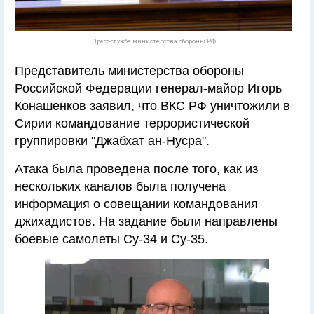
Пресс-служба министерства обороны РФ
Представитель министерства обороны
Российской Федерации генерал-майор Игорь
Конашенков заявил, что ВКС РФ уничтожили в
Сирии командование террористической
группировки "Джабхат ан-Нусра".
Атака была проведена после того, как из
нескольких каналов была получена
информация о совещании командования
джихадистов. На задание были направлены
боевые самолеты Су-34 и Су-35.