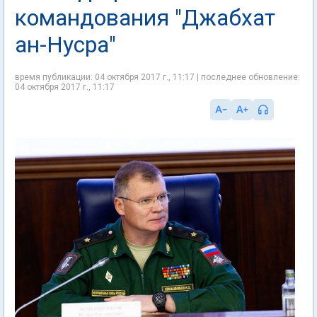
командования "Джабхат
ан-Нусра"
время публикации: 04 октября 2017 г., 11:17 | последнее обновление:
04 октября 2017 г., 11:17