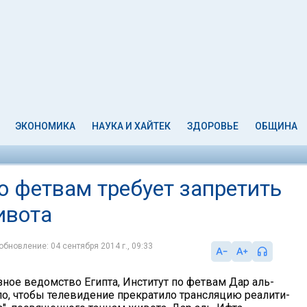
ЭКОНОМИКА
НАУКА И ХАЙТЕК
ЗДОРОВЬЕ
ОБЩИНА
о фетвам требует запретить
ивота
обновление: 04 сентября 2014 г., 09:33
зное ведомство Египта, Институт по фетвам Дар аль-
ло, чтобы телевидение прекратило трансляцию реалити-