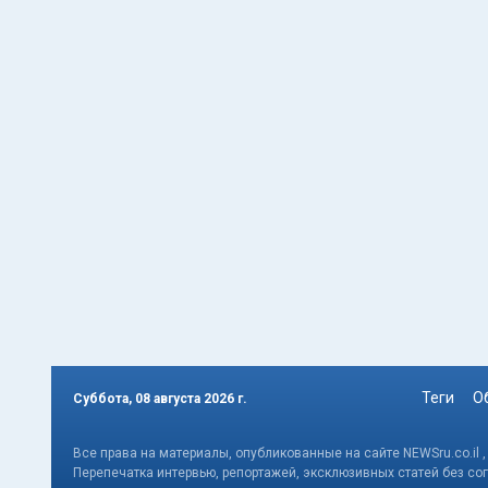
Теги
О
Суббота, 08 августа 2026 г.
Все права на материалы, опубликованные на сайте NEWSru.co.il 
Перепечатка интервью, репортажей, эксклюзивных статей без со