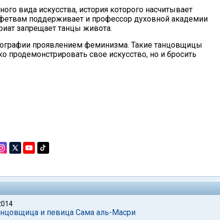
ого вида искусства, история которого насчитывает
 фетвам поддерживает и профессор духовной академии
риат запрещает танцы живота.
реографии проявлением феминизма. Такие танцовщицы
ько продемонстрировать свое искусство, но и бросить
2014
танцовщица и певица Сама аль-Масри