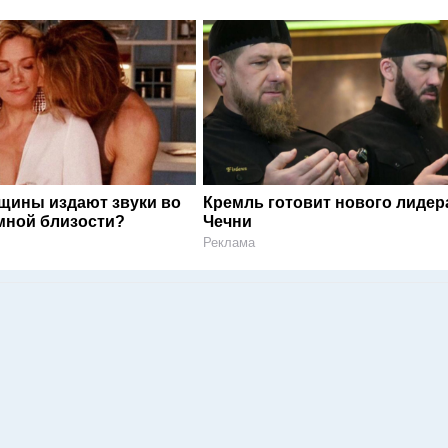
щины издают звуки во
Кремль готовит нового лидер
мной близости?
Чечни
Реклама