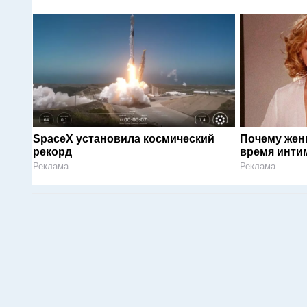
SpaceX установила космический
Почему жен
рекорд
время инти
Реклама
Реклама