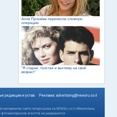
е редакции и устав
Реклама:
advertising@newsru.co.il
и материалов сайта гиперссылка на NEWSru.co.il обязательна.
е фотоматериалов агентств не разрешается.