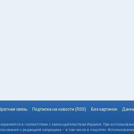
братная связь
Подписка на новости (RSS)
Без картинок
Данны
, охраняются в соответствии с законодательством Израиля. При использовани
гласования с редакцией запрещена – в том числе в соцсетях. Использовани