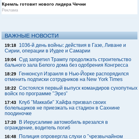
Кремль готовит нового лидера Чечни
Реклама
ВАЖНЫЕ НОВОСТИ
1036-й день войны: действия в Газе, Ливане и
19:18
Сирии, операции в Иудее и Самарии
Суд запретил Трампу продолжать строительство
19:04
бального зала Белого дома без одобрения Конгресса
Генконсул Израиля в Нью-Йорке распорядился
18:29
отменить подписки сотрудников на New York Times
Состоялся первый выпуск командиров сухопутных
18:22
войск по программе "Эрез"
Клуб "Маккаби" Хайфа призвал своих
17:43
болельщиков не приезжать на стадион в Сахнине
поодиночке
В Иерусалиме автомобиль врезался в
17:20
ограждение, водитель погиб
Полиция опровергла слухи о "чрезвычайном
16:48