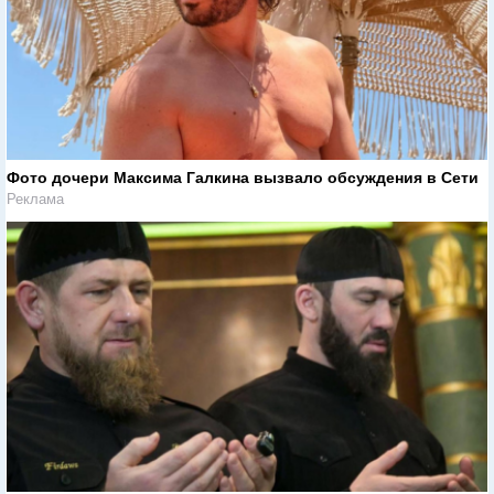
Фото дочери Максима Галкина вызвало обсуждения в Сети
Реклама