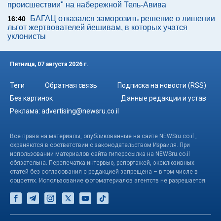
происшествии" на набережной Тель-Авива
БАГАЦ отказался заморозить решение о лишении
16:40
льгот жертвователей йешивам, в которых учатся
уклонисты
Пятница, 07 августа 2026 г.
Теги
Обратная связь
Подписка на новости (RSS)
Без картинок
Данные редакции и устав
Реклама:
advertising@newsru.co.il
Все права на материалы, опубликованные на сайте NEWSru.co.il ,
охраняются в соответствии с законодательством Израиля. При
использовании материалов сайта гиперссылка на NEWSru.co.il
обязательна. Перепечатка интервью, репортажей, эксклюзивных
статей без согласования с редакцией запрещена – в том числе в
соцсетях. Использование фотоматериалов агентств не разрешается.