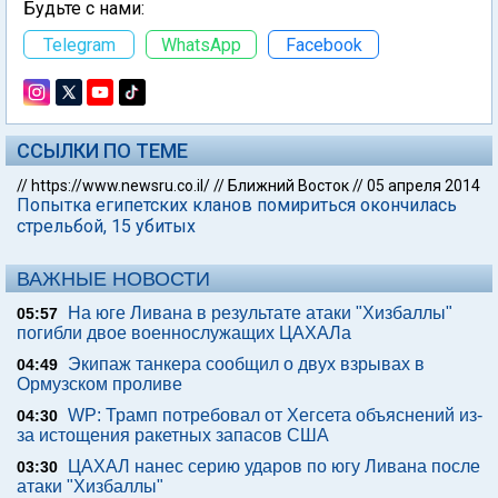
Будьте с нами:
Telegram
WhatsApp
Facebook
ССЫЛКИ ПО ТЕМЕ
//
https://www.newsru.co.il/
//
Ближний Восток
//
05 апреля 2014
Попытка египетских кланов помириться окончилась
стрельбой, 15 убитых
ВАЖНЫЕ НОВОСТИ
На юге Ливана в результате атаки "Хизбаллы"
05:57
погибли двое военнослужащих ЦАХАЛа
Экипаж танкера сообщил о двух взрывах в
04:49
Ормузском проливе
WP: Трамп потребовал от Хегсета объяснений из-
04:30
за истощения ракетных запасов США
ЦАХАЛ нанес серию ударов по югу Ливана после
03:30
атаки "Хизбаллы"