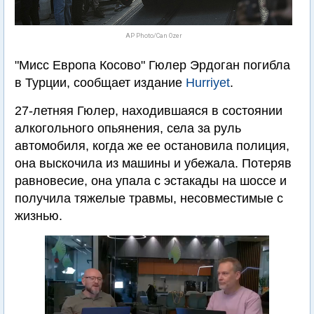
AP Photo/Can Ozer
"Мисс Европа Косово" Гюлер Эрдоган погибла
в Турции, сообщает издание
Hurriyet
.
27-летняя Гюлер, находившаяся в состоянии
алкогольного опьянения, села за руль
автомобиля, когда же ее остановила полиция,
она выскочила из машины и убежала. Потеряв
равновесие, она упала с эстакады на шоссе и
получила тяжелые травмы, несовместимые с
жизнью.