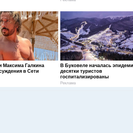
и Максима Галкина
В Буковеле началась эпидеми
суждения в Сети
десятки туристов
госпитализированы
Реклама