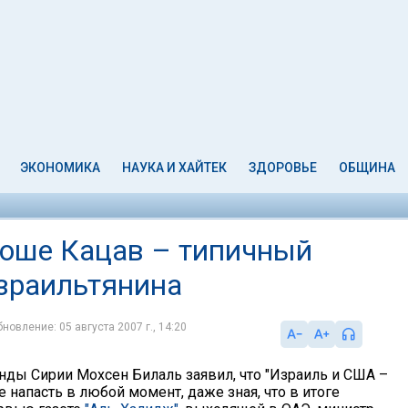
ЭКОНОМИКА
НАУКА И ХАЙТЕК
ЗДОРОВЬЕ
ОБЩИНА
Моше Кацав – типичный
зраильтянина
новление: 05 августа 2007 г., 14:20
нды Сирии Мохсен Билаль заявил, что "Израиль и США –
е напасть в любой момент, даже зная, что в итоге