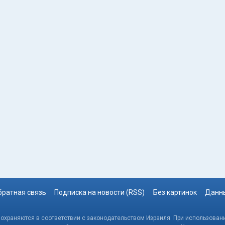
братная связь
Подписка на новости (RSS)
Без картинок
Данны
, охраняются в соответствии с законодательством Израиля. При использовани