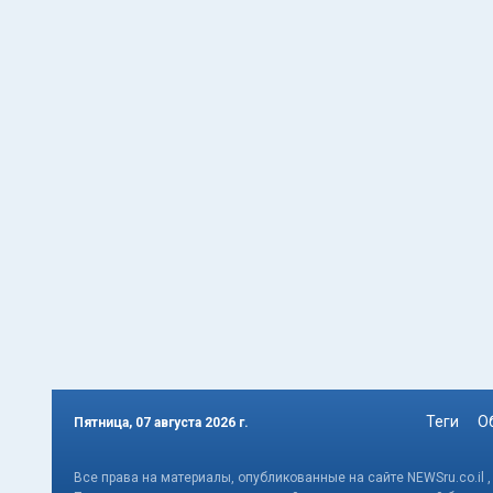
Теги
О
Пятница, 07 августа 2026 г.
Все права на материалы, опубликованные на сайте NEWSru.co.il 