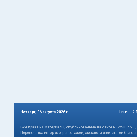
Теги
О
Четверг, 06 августа 2026 г.
Все права на материалы, опубликованные на сайте NEWSru.co.il 
Перепечатка интервью, репортажей, эксклюзивных статей без со