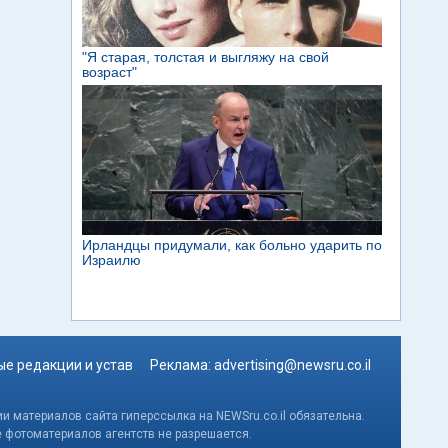
е редакции и устав
Реклама:
advertising@newsru.co.il
и материалов сайта гиперссылка на NEWSru.co.il обязательна.
е фотоматериалов агентств не разрешается.