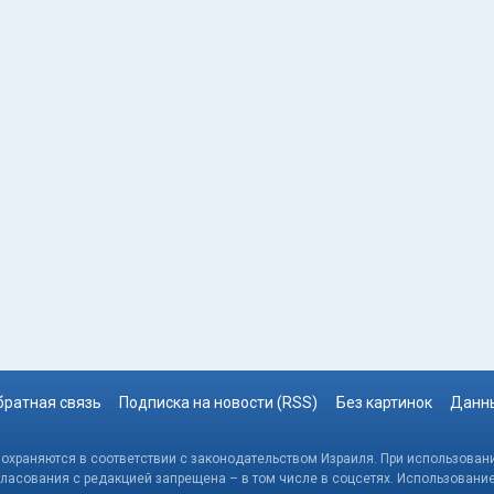
братная связь
Подписка на новости (RSS)
Без картинок
Данны
, охраняются в соответствии с законодательством Израиля. При использовани
гласования с редакцией запрещена – в том числе в соцсетях. Использовани