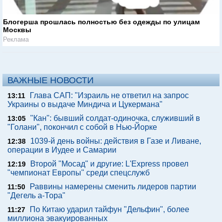
Блогерша прошлась полностью без одежды по улицам
Москвы
Реклама
ВАЖНЫЕ НОВОСТИ
Глава САП: "Израиль не ответил на запрос
13:11
Украины о выдаче Миндича и Цукермана"
"Кан": бывший солдат-одиночка, служивший в
13:05
"Голани", покончил с собой в Нью-Йорке
1039-й день войны: действия в Газе и Ливане,
12:38
операции в Иудее и Самарии
Второй "Мосад" и другие: L'Express провел
12:19
"чемпионат Европы" среди спецслужб
Раввины намерены сменить лидеров партии
11:50
"Дегель а-Тора"
По Китаю ударил тайфун "Дельфин", более
11:27
миллиона эвакуированных