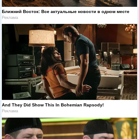
Ближний Восток: Все актуальные новости в одном месте
Реклама
And They Did Show This In Bohemian Rapsody!
Реклама