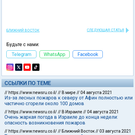
СЛЕДУЮЩАЯ СТАТЬЯ
БЛИЖНИЙ ВОСТОК
Будьте с нами:
Telegram
WhatsApp
Facebook
ССЫЛКИ ПО ТЕМЕ
//
https://www.newsru.co.il/
//
В мире
//
04 августа 2021
Из-за лесных пожаров к северу от Афин полностью или
частично сгорели около 100 домов
//
https://www.newsru.co.il/
//
В Израиле
//
04 августа 2021
Очень жаркая погода в Израиле до конца недели:
опасность возникновения пожаров
//
https://www.newsru.co.il/
//
Ближний Восток
//
03 августа 2021