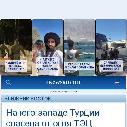
05 АВГУСТА 2021
|
10:23
БЛИЖНИЙ ВОСТОК
На юго-западе Турции
спасена от огня ТЭЦ