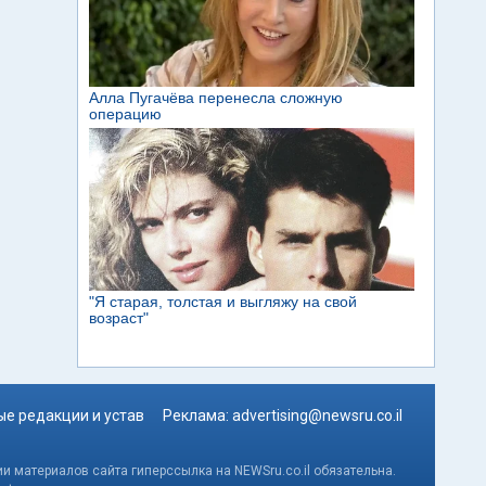
е редакции и устав
Реклама:
advertising@newsru.co.il
и материалов сайта гиперссылка на NEWSru.co.il обязательна.