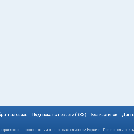
братная связь
Подписка на новости (RSS)
Без картинок
Данны
, охраняются в соответствии с законодательством Израиля. При использовани