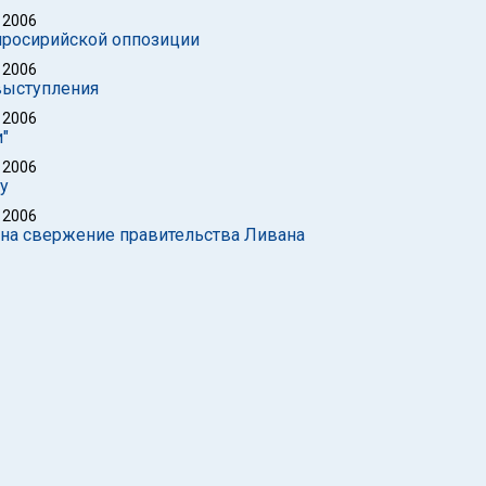
 2006
просирийской оппозиции
 2006
выступления
 2006
"
 2006
у
 2006
е на свержение правительства Ливана