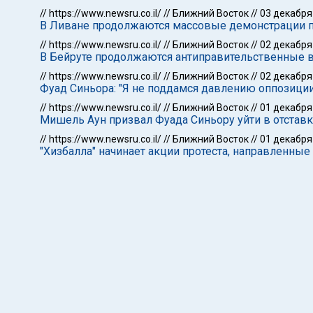
//
https://www.newsru.co.il/
//
Ближний Восток
//
03 декабря
В Ливане продолжаются массовые демонстрации 
//
https://www.newsru.co.il/
//
Ближний Восток
//
02 декабря
В Бейруте продолжаются антиправительственные 
//
https://www.newsru.co.il/
//
Ближний Восток
//
02 декабря
Фуад Синьора: "Я не поддамся давлению оппозиции
//
https://www.newsru.co.il/
//
Ближний Восток
//
01 декабря
Мишель Аун призвал Фуада Синьору уйти в отставк
//
https://www.newsru.co.il/
//
Ближний Восток
//
01 декабря
"Хизбалла" начинает акции протеста, направленны