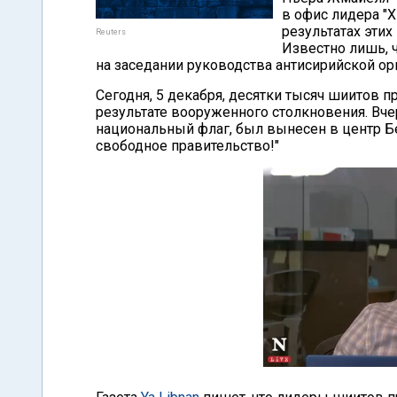
в офис лидера "
результатах этих
Reuters
Известно лишь, 
на заседании руководства антисирийской орг
Сегодня, 5 декабря, десятки тысяч шиитов 
результате вооруженного столкновения. Вчер
национальный флаг, был вынесен в центр Бе
свободное правительство!"