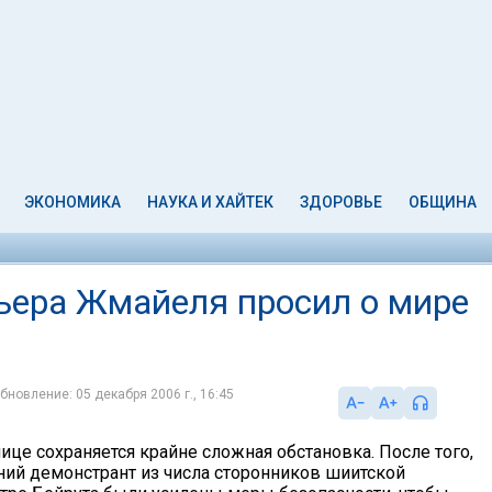
ЭКОНОМИКА
НАУКА И ХАЙТЕК
ЗДОРОВЬЕ
ОБЩИНА
Пьера Жмайеля просил о мире
бновление: 05 декабря 2006 г., 16:45
ице сохраняется крайне сложная обстановка. После того,
тний демонстрант из числа сторонников шиитской