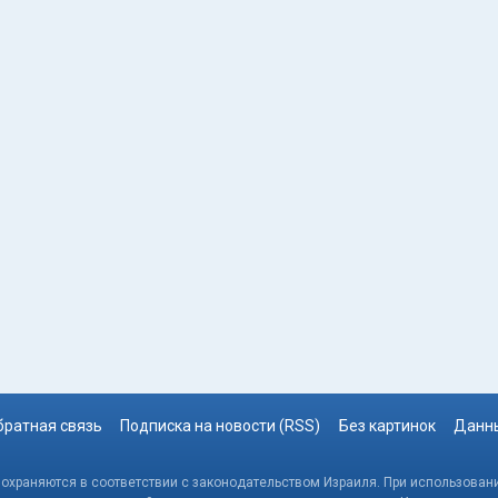
братная связь
Подписка на новости (RSS)
Без картинок
Данны
, охраняются в соответствии с законодательством Израиля. При использовани