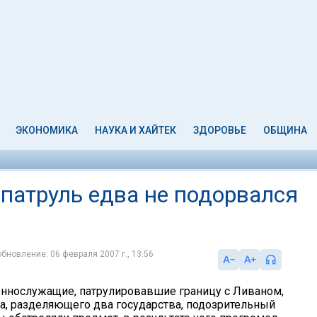
ЭКОНОМИКА
НАУКА И ХАЙТЕК
ЗДОРОВЬЕ
ОБЩИНА
патруль едва не подорвался
обновление: 06 февраля 2007 г., 13:56
ннослужащие, патрулировавшие границу с Ливаном,
ра, разделяющего два государства, подозрительный