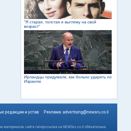
е редакции и устав
Реклама:
advertising@newsru.co.il
и материалов сайта гиперссылка на NEWSru.co.il обязательна.