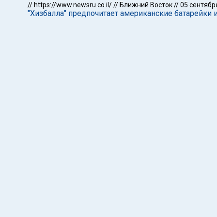
//
https://www.newsru.co.il/
//
Ближний Восток
//
05 сентябр
"Хизбалла" предпочитает американские батарейки 