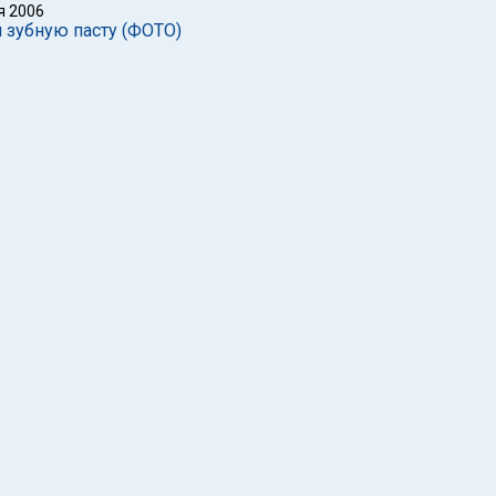
я 2006
и зубную пасту (ФОТО)