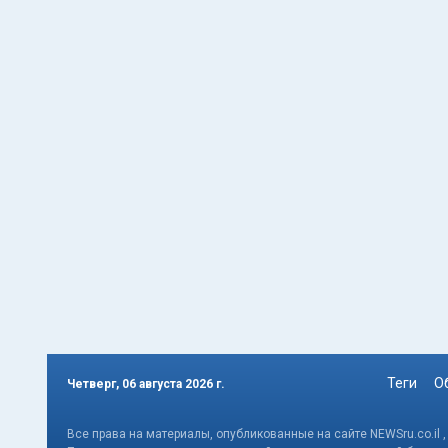
Теги
О
Четверг, 06 августа 2026 г.
Все права на материалы, опубликованные на сайте NEWSru.co.il 