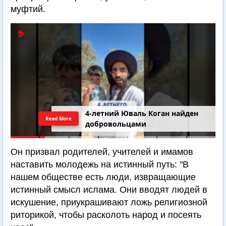
муфтий.
4-летний Юваль Коган найден
Read More
добровольцами
Он призвал родителей, учителей и имамов
наставить молодежь на истинный путь: "В
нашем обществе есть люди, извращающие
истинный смысл ислама. Они вводят людей в
искушение, приукрашивают ложь религиозной
риторикой, чтобы расколоть народ и посеять