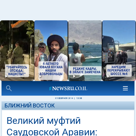
05 ФЕВРАЛЯ 2014
|
13:38
БЛИЖНИЙ ВОСТОК
Великий муфтий
Саудовской Аравии: