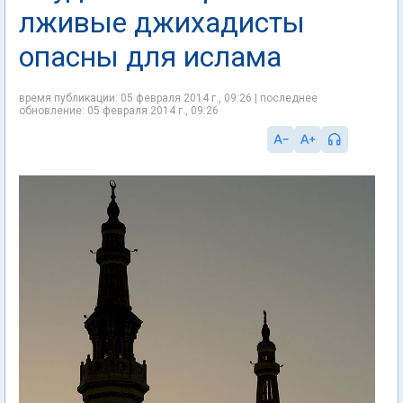
лживые джихадисты
опасны для ислама
время публикации: 05 февраля 2014 г., 09:26 | последнее
обновление: 05 февраля 2014 г., 09:26