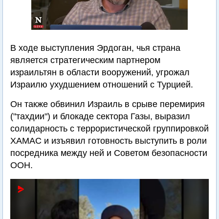
В ходе выступления Эрдоган, чья страна
является стратегическим партнером
израильтян в области вооружений, угрожал
Израилю ухудшением отношений с Турцией.
Он также обвинил Израиль в срыве перемирия
("тахдии") и блокаде сектора Газы, выразил
солидарность с террористической группировкой
ХАМАС и изъявил готовность выступить в роли
посредника между ней и Советом безопасности
ООН.