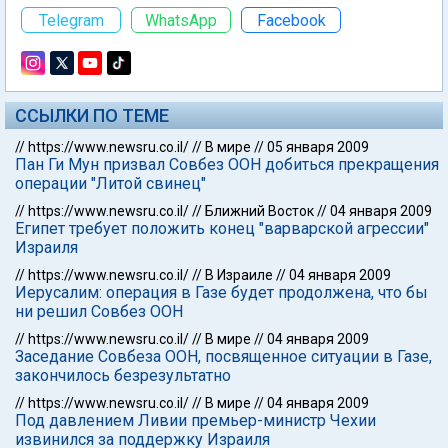
Telegram
WhatsApp
Facebook
ССЫЛКИ ПО ТЕМЕ
//
https://www.newsru.co.il/
//
В мире
//
05 января 2009
Пан Ги Мун призвал Совбез ООН добиться прекращения
операции "Литой свинец"
//
https://www.newsru.co.il/
//
Ближний Восток
//
04 января 2009
Египет требует положить конец "варварской агрессии"
Израиля
//
https://www.newsru.co.il/
//
В Израиле
//
04 января 2009
Иерусалим: операция в Газе будет продолжена, что бы
ни решил Совбез ООН
//
https://www.newsru.co.il/
//
В мире
//
04 января 2009
Заседание Совбеза ООН, посвященное ситуации в Газе,
закончилось безрезультатно
//
https://www.newsru.co.il/
//
В мире
//
04 января 2009
Под давлением Ливии премьер-министр Чехии
извинился за поддержку Израиля