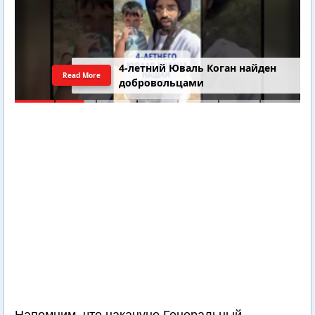
4-летний Юваль Коган найден
Read More
добровольцами