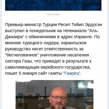
Getty Images
Премьер-министр Турции Ресеп Тейип Эрдоган
выступил в понедельник на телеканале "Аль-
Джазира" с обвинениями в адрес Израиля. По
мнению турецкого лидера, израильское
руководство несет ответственность за
"бесчеловечное" уничтожение населения
сектора Газы, что приведет в результате к
самоликвидации еврейского государства,
пишет 5 января сайт газеты
"Гаарец"
.