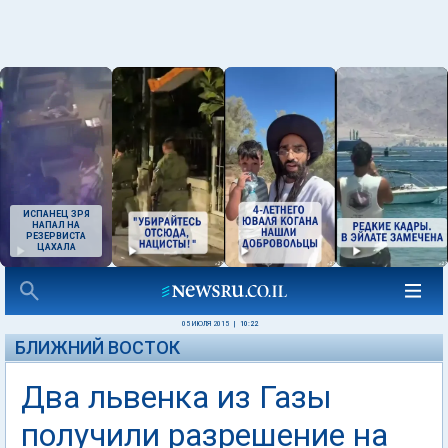
ИСПАНЕЦ ЗРЯ
НАПАЛ НА
РЕЗЕРВИСТА
ЦАХАЛА
05 ИЮЛЯ 2015
|
10:22
БЛИЖНИЙ ВОСТОК
Два львенка из Газы
получили разрешение на