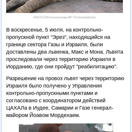
ASO FUJITA/amanaimagesRF/ Thinkstockphotos
В воскресенье, 5 июля, на контрольно-
пропускной пункт "Эрез", находящийся на
границе сектора Газы и Израиля, были
доставлены два львенка, Макс и Мона. Львята
проследовали через территорию Израиля в
Иорданию, где они пройдут "реабилитацию".
Разрешение на провоз львят через территорию
Израиля было получено у Управления
контрольно-пропускными пунктами и
согласовано с координатором действий
ЦАХАЛа в Иудее, Самарии и Газе генерал-
майором Йоавом Мордехаем.