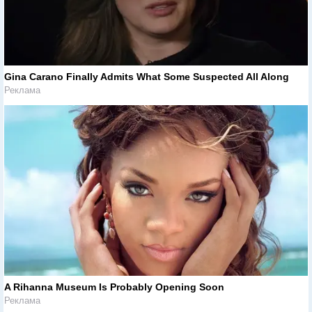
Gina Carano Finally Admits What Some Suspected All Along
Реклама
A Rihanna Museum Is Probably Opening Soon
Реклама