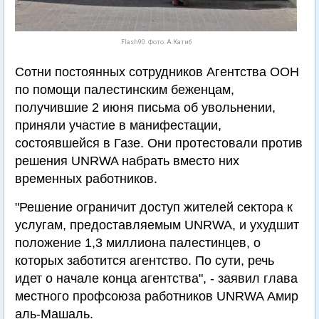
Flash90. Фото: А.Катиб
Сотни постоянных сотрудников Агентства ООН
по помощи палестинским беженцам,
получившие 2 июня письма об увольнении,
приняли участие в манифестации,
состоявшейся в Газе. Они протестовали против
решения UNRWA набрать вместо них
временных работников.
"Решение ограничит доступ жителей сектора к
услугам, предоставляемым UNRWA, и ухудшит
положение 1,3 миллиона палестинцев, о
которых заботится агентство. По сути, речь
идет о начале конца агентства", - заявил глава
местного профсоюза работников UNRWA Амир
аль-Машаль.