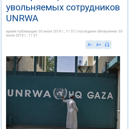
увольняемых сотрудников
UNRWA
время публикации: 05 июля 2018 г., 11:57 | последнее обновление: 05
июля 2018 г., 11:57