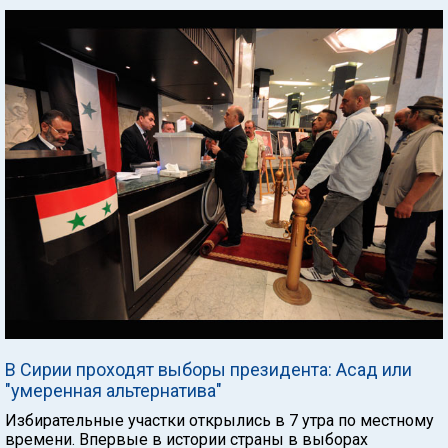
В Сирии проходят выборы президента: Асад или
"умеренная альтернатива"
Избирательные участки открылись в 7 утра по местному
времени. Впервые в истории страны в выборах