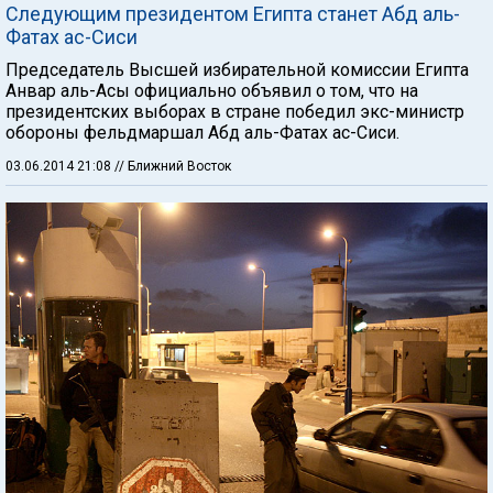
Следующим президентом Египта станет Абд аль-
Фатах ас-Сиси
Председатель Высшей избирательной комиссии Египта
Анвар аль-Асы официально объявил о том, что на
президентских выборах в стране победил экс-министр
обороны фельдмаршал Абд аль-Фатах ас-Сиси.
03.06.2014 21:08
// Ближний Восток