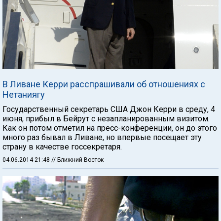
В Ливане Керри расспрашивали об отношениях с
Нетаниягу
Государственный секретарь США Джон Керри в среду, 4
июня, прибыл в Бейрут с незапланированным визитом.
Как он потом отметил на пресс-конференции, он до этого
много раз бывал в Ливане, но впервые посещает эту
страну в качестве госсекретаря.
04.06.2014 21:48
// Ближний Восток