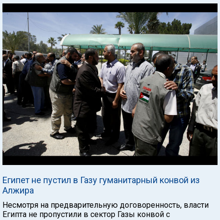
Египет не пустил в Газу гуманитарный конвой из
Алжира
Несмотря на предварительную договоренность, власти
Египта не пропустили в сектор Газы конвой с