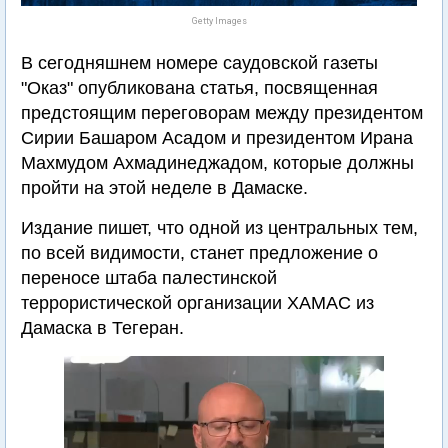
Getty Images
В сегодняшнем номере саудовской газеты
"Оказ" опубликована статья, посвященная
предстоящим переговорам между президентом
Сирии Башаром Асадом и президентом Ирана
Махмудом Ахмадинеджадом, которые должны
пройти на этой неделе в Дамаске.
Издание пишет, что одной из центральных тем,
по всей видимости, станет предложение о
переносе штаба палестинской
террористической организации ХАМАС из
Дамаска в Тегеран.