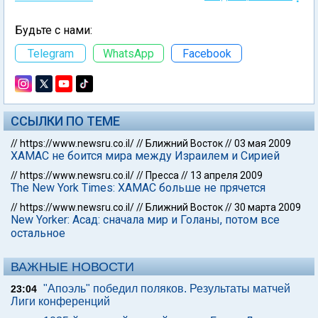
Будьте с нами:
Telegram
WhatsApp
Facebook
ССЫЛКИ ПО ТЕМЕ
//
https://www.newsru.co.il/
//
Ближний Восток
//
03 мая 2009
ХАМАС не боится мира между Израилем и Сирией
//
https://www.newsru.co.il/
//
Пресса
//
13 апреля 2009
The New York Times: ХАМАС больше не прячется
//
https://www.newsru.co.il/
//
Ближний Восток
//
30 марта 2009
New Yorker: Асад: сначала мир и Голаны, потом все
остальное
ВАЖНЫЕ НОВОСТИ
"Апоэль" победил поляков. Результаты матчей
23:04
Лиги конференций