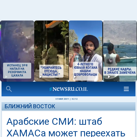
ИСПАНЕЦ ЗРЯ
НАПАЛ НА
РЕЗЕРВИСТА
ЦАХАЛА
05 МАЯ 2009
|
02:12
БЛИЖНИЙ ВОСТОК
Арабские СМИ: штаб
ХАМАСа может переехать