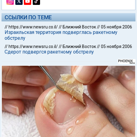
ССЫЛКИ ПО ТЕМЕ
//
https://www.newsru.co.il/
//
Ближний Восток
//
05 ноября 2006
Израильская территория подверглась ракетному
обстрелу
//
https://www.newsru.co.il/
//
Ближний Восток
//
05 ноября 2006
Сдерот подвергся ракетному обстрелу