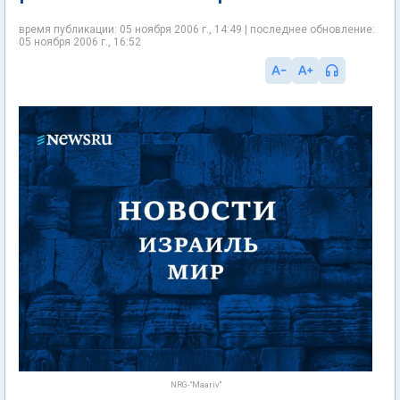
время публикации: 05 ноября 2006 г., 14:49 | последнее обновление:
05 ноября 2006 г., 16:52
NRG-"Maariv"