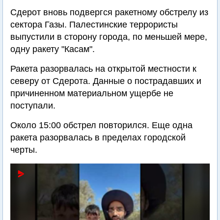
Сдерот вновь подвергся ракетному обстрелу из
сектора Газы. Палестинские террористы
выпустили в сторону города, по меньшей мере,
одну ракету "Касам".
Ракета разорвалась на открытой местности к
северу от Сдерота. Данные о пострадавших и
причиненном материальном ущербе не
поступали.
Около 15:00 обстрел повторился. Еще одна
ракета разорвалась в пределах городской
черты.