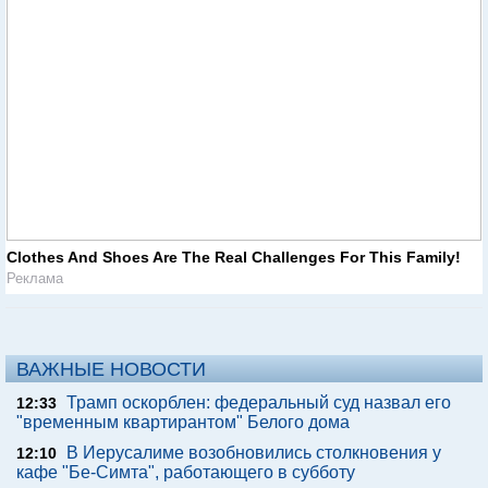
Clothes And Shoes Are The Real Challenges For This Family!
Реклама
ВАЖНЫЕ НОВОСТИ
Трамп оскорблен: федеральный суд назвал его
12:33
"временным квартирантом" Белого дома
В Иерусалиме возобновились столкновения у
12:10
кафе "Бе-Симта", работающего в субботу