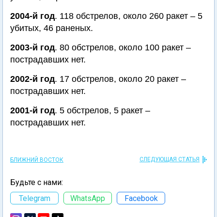
2004-й год
. 118 обстрелов, около 260 ракет – 5
убитых, 46 раненых.
2003-й год
. 80 обстрелов, около 100 ракет –
пострадавших нет.
2002-й год
. 17 обстрелов, около 20 ракет –
пострадавших нет.
2001-й год
. 5 обстрелов, 5 ракет –
пострадавших нет.
СЛЕДУЮЩАЯ СТАТЬЯ
БЛИЖНИЙ ВОСТОК
Будьте с нами:
Telegram
WhatsApp
Facebook