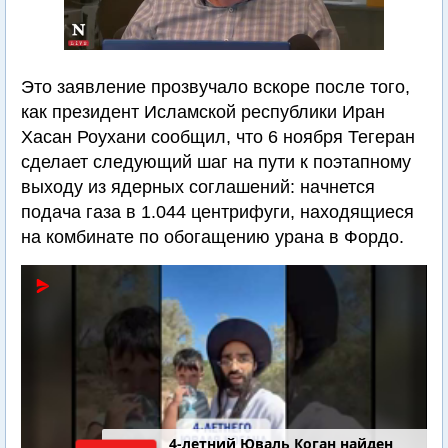
Это заявление прозвучало вскоре после того,
как президент Исламской республики Иран
Хасан Роухани сообщил, что 6 ноября Тегеран
сделает следующий шаг на пути к поэтапному
выходу из ядерных соглашений: начнется
подача газа в 1.044 центрифуги, находящиеся
на комбинате по обогащению урана в Фордо.
4-летний Юваль Коган найден