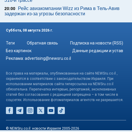
316-й трассе
Рейс авиакомпании Wizz из Рима в Тель-Авив
20:00
задержан из-за угрозы безопасности
Суббота, 08 августа 2026 г.
Теги
Обратная связь
Подписка на новости (RSS)
Без картинок
Данные редакции и устав
Реклама:
advertising@newsru.co.il
Все права на материалы, опубликованные на сайте NEWSru.co.il ,
охраняются в соответствии с законодательством Израиля. При
использовании материалов сайта гиперссылка на NEWSru.co.il
обязательна. Перепечатка интервью, репортажей, эксклюзивных
статей без согласования с редакцией запрещена – в том числе в
соцсетях. Использование фотоматериалов агентств не разрешается.
© NEWSru.co.il: новости Израиля 2005-2026