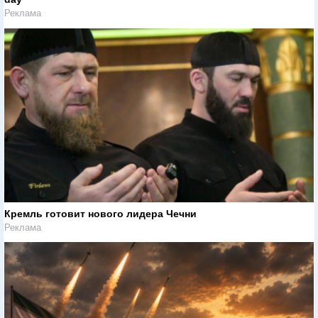
Реклама
Кремль готовит нового лидера Чечни
Реклама