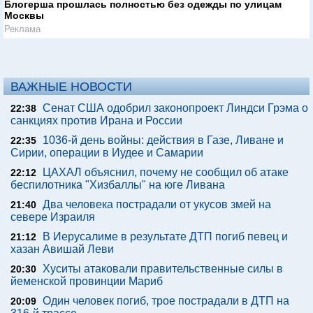
Блогерша прошлась полностью без одежды по улицам
Москвы
Реклама
ВАЖНЫЕ НОВОСТИ
Сенат США одобрил законопроект Линдси Грэма о
22:38
санкциях против Ирана и России
1036-й день войны: действия в Газе, Ливане и
22:35
Сирии, операции в Иудее и Самарии
ЦАХАЛ объяснил, почему не сообщил об атаке
22:12
беспилотника "Хизбаллы" на юге Ливана
Два человека пострадали от укусов змей на
21:40
севере Израиля
В Иерусалиме в результате ДТП погиб певец и
21:12
хазан Авишай Леви
Хуситы атаковали правительственные силы в
20:30
йеменской провинции Мариб
Один человек погиб, трое пострадали в ДТП на
20:09