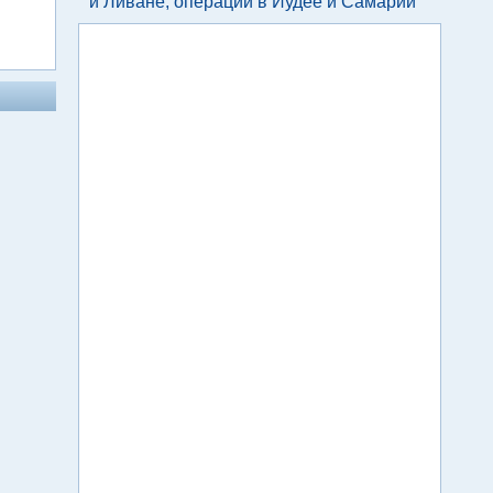
и Ливане, операции в Иудее и Самарии