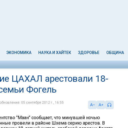
ЭКОНОМИКА
НАУКА И ХАЙТЕК
ЗДОРОВЬЕ
ОБЩИНА
ие ЦАХАЛ арестовали 18-
 семьи Фогель
обновление: 05 сентября 2012 г., 16:55
ентство "Маан" сообщает, что минувшей ночью
нные провели в районе Шхема серию арестов. В