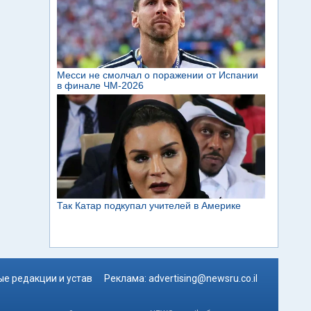
е редакции и устав
Реклама:
advertising@newsru.co.il