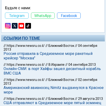
Будьте с нами:
Telegram
WhatsApp
Facebook
ССЫЛКИ ПО ТЕМЕ
//
https://www.newsru.co.il/
//
Ближний Восток
//
04 сентября
2013
Россия отправила в Средиземное море ракетный
крейсер "Москва"
//
https://www.newsru.co.il/
//
В Израиле
//
04 сентября 2013
Онлайн-СМИ: в порт Хайфы зашел десантный корабль
ВМС США
//
https://www.newsru.co.il/
//
Ближний Восток
//
02 сентября
2013
Американский авианосец Nimitz выдвинулся в Красное
море
//
https://www.newsru.co.il/
//
Ближний Восток
//
29 августа 2013
США отправляют в Средиземное море пятый эсминец