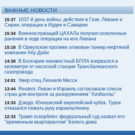
ВАЖНЫЕ НОВОСТИ
1037-й день войны: действия в Газе, Ливане и
15:37
Сирии, операции в Иудее и Самарии
Военнослужащий ЦАХАЛа получил осколочные
15:34
ранения в ходе операции на юге Ливана
В Ормузском проливе атакован танкер нефтяной
15:18
компании Абу-Даби
В Болгарии неизвестный БПЛА взорвался в
14:38
километре от насосной станции Трансбалканского
газопровода
Умер отец Лионеля Месси
14:01
Reuters: Ливан и Израиль согласовали список
13:44
стран для контроля за разоружением "Хизбаллы"
Дзюдо. Юношеский европейский кубок. Турок
13:33
отказался пожать руку израильтянину
Трамп оскорблен: федеральный суд назвал его
12:33
"временным квартирантом" Белого дома