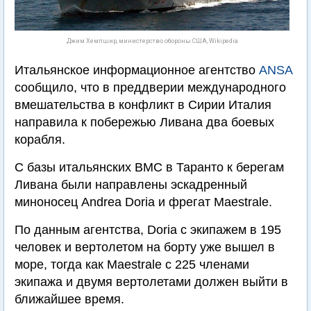
Джим Хемпшир, министерство обороны США, Wikipedia
Итальянское информационное агентство
ANSA
сообщило, что в преддверии международного
вмешательства в конфликт в Сирии Италия
направила к побережью Ливана два боевых
корабля.
С базы итальянских ВМС в Таранто к берегам
Ливана были направлены эскадренный
миноносец Andrea Doria и фрегат Maestrale.
По данным агентства, Doria с экипажем в 195
человек и вертолетом на борту уже вышел в
море, тогда как Maestrale с 225 членами
экипажа и двумя вертолетами должен выйти в
ближайшее время.