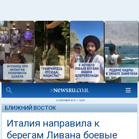
ИСПАНЕЦ ЗРЯ
НАПАЛ НА
РЕЗЕРВИСТА
ЦАХАЛА
05 СЕНТЯБРЯ 2013
|
13:45
БЛИЖНИЙ ВОСТОК
Италия направила к
берегам Ливана боевые