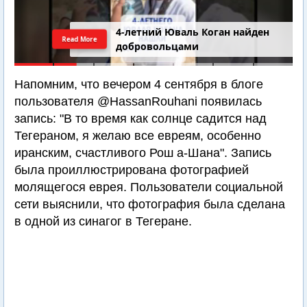
4-летний Юваль Коган найден
Read More
добровольцами
Напомним, что вечером 4 сентября в блоге
пользователя @HassanRouhani появилась
запись: "В то время как солнце садится над
Тегераном, я желаю все евреям, особенно
иранским, счастливого Рош а-Шана". Запись
была проиллюстрирована фотографией
молящегося еврея. Пользователи социальной
сети выяснили, что фотография была сделана
в одной из синагог в Тегеране.