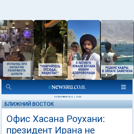
ИСПАНЕЦ ЗРЯ
НАПАЛ НА
РЕЗЕРВИСТА
ЦАХАЛА
05 СЕНТЯБРЯ 2013
|
21:04
БЛИЖНИЙ ВОСТОК
Офис Хасана Роухани:
президент Ирана не