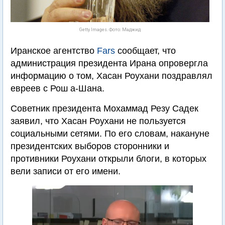
Getty Images. Фото: Маджид
Иранское агентство
Fars
сообщает, что
администрация президента Ирана опровергла
информацию о том, Хасан Роухани поздравлял
евреев с Рош а-Шана.
Советник президента Мохаммад Резу Садек
заявил, что Хасан Роухани не пользуется
социальными сетями. По его словам, накануне
президентских выборов сторонники и
противники Роухани открыли блоги, в которых
вели записи от его имени.