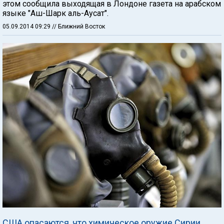
этом сообщила выходящая в Лондоне газета на арабском
языке "Аш-Шарк аль-Аусат".
05.09.2014 09:29
// Ближний Восток
США опасаются, что химическое оружие Сирии