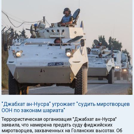
"Джабхат ан-Нусра" угрожает "судить миротворцев
ООН по законам шариата"
Террористическая организация "Джабхат ан-Нусра"
заявила, что намерена предать суду фиджийских
миротворцев, захваченных на Голанских высотах. Об