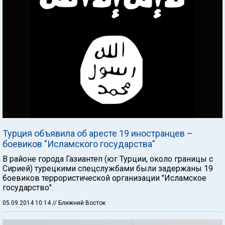
Турция объявила об аресте 19 иностранцев –
боевиков "Исламского государства"
В районе города Газиантеп (юг Турции, около границы с
Сирией) турецкими спецслужбами были задержаны 19
боевиков террористической организации "Исламское
государство".
05.09.2014 10:14
// Ближний Восток