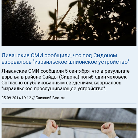
Ливанские СМИ сообщили, что под Сидоном
взорвалось "израильское шпионское устройство"
Ливанские СМИ сообщили 5 сентября, что в результате
взрыва в районе Сайды (Сидона) погиб один человек.
Согласно опубликованным сведениям, взорвалось
"израильское прослушивающее устройство".
05.09.2014 19:12
// Ближний Восток