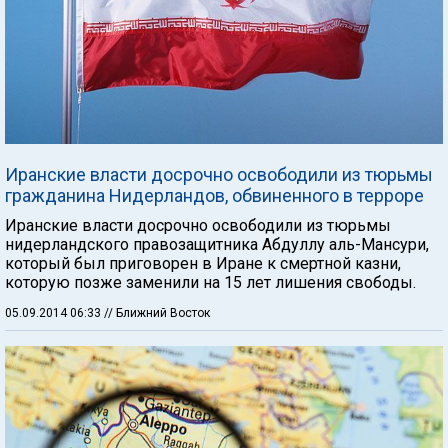
Иранские власти досрочно освободили из тюрьмы
гражданина Нидерландов, обвиненного в терроре
Иранские власти досрочно освободили из тюрьмы
нидерландского правозащитника Абдуллу аль-Мансури,
который был приговорен в Иране к смертной казни,
которую позже заменили на 15 лет лишения свободы.
05.09.2014 06:33
// Ближний Восток