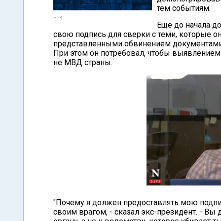
тем событиям.
НТВ
Еще до начала до
свою подпись для сверки с теми, которые он
представленными обвинением документами,
При этом он потребовал, чтобы выявлением 
не МВД страны.
"Почему я должен предоставлять мою подпис
своим врагом, - сказал экс-президент. - В