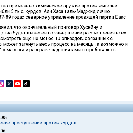
 было применено химическое оружие против жителей
ибли 5 тыс. курдов. Али Хасан аль-Маджид лично
87-89 годах северное управление правящей партии Баас.
явил, что окончательный приговор Хусейну и
ства будет вынесен по завершении рассмотрения всех
ссмотреть еще не менее 10 эпизодов, связанных с
о может затянуть весь процесс на месяцы, а возможно и
" о массовой расправе над шиитами потребовалось
2006
рение преступлений против курдов
006