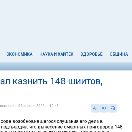
ЭКОНОМИКА
НАУКА И ХАЙТЕК
ЗДОРОВЬЕ
ОБЩИНА
ал казнить 148 шиитов,
новление: 06 апреля 2006 г., 12:48
 ходе возобновившегося слушания его дела в
 подтвердил, что вынесение смертных приговоров 148