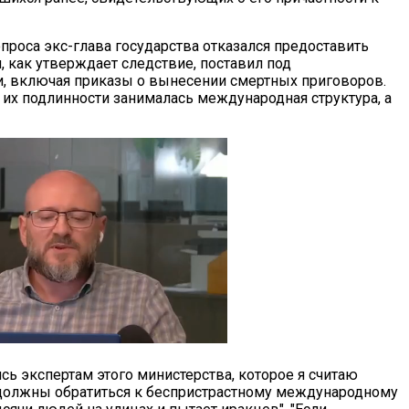
проса экс-глава государства отказался предоставить
, как утверждает следствие, поставил под
 включая приказы о вынесении смертных приговоров.
их подлинности занималась международная структура, а
ь экспертам этого министерства, которое я считаю
ы должны обратиться к беспристрастному международному