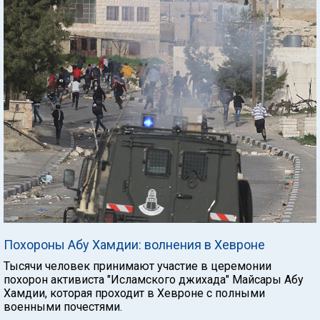
Похороны Абу Хамдии: волнения в Хевроне
Тысячи человек принимают участие в церемонии
похорон активиста "Исламского джихада" Майсары Абу
Хамдии, которая проходит в Хевроне с полными
военными почестями.