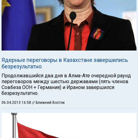
Ядерные переговоры в Казахстане завершились
безрезультатно
Продолжавшийся два дня в Алма-Ате очередной раунд
переговоров между шестью державами (пять членов
Совбеза ООН + Германия) и Ираном завершился
безрезультатно.
06.04.2013 16:58
// Ближний Восток