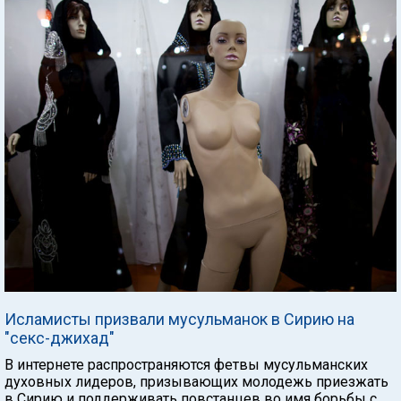
Исламисты призвали мусульманок в Сирию на
"секс-джихад"
В интернете распространяются фетвы мусульманских
духовных лидеров, призывающих молодежь приезжать
в Сирию и поддерживать повстанцев во имя борьбы с