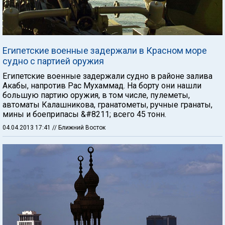
Египетские военные задержали в Красном море
судно с партией оружия
Египетские военные задержали судно в районе залива
Акабы, напротив Рас Мухаммад. На борту они нашли
большую партию оружия, в том числе, пулеметы,
автоматы Калашникова, гранатометы, ручные гранаты,
мины и боеприпасы &#8211; всего 45 тонн.
04.04.2013 17:41
// Ближний Восток