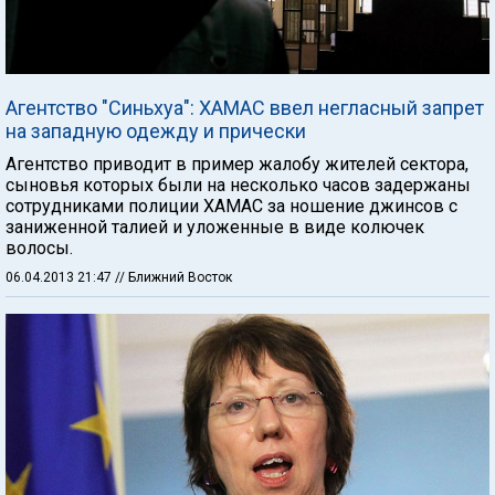
Агентство "Синьхуа": ХАМАС ввел негласный запрет
на западную одежду и прически
Агентство приводит в пример жалобу жителей сектора,
сыновья которых были на несколько часов задержаны
сотрудниками полиции ХАМАС за ношение джинсов с
заниженной талией и уложенные в виде колючек
волосы.
06.04.2013 21:47
// Ближний Восток