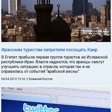
Иранским туристам запретили посещать Каир
В Египет прибыла первая группа туристов из Исламской
республики Иран. Власти надеются, что иранцы смогут
улучшить ситуацию в отрасли, которая так и не
оправилась от событий "арабской весны".
04.04.2013 15:32
// Ближний Восток