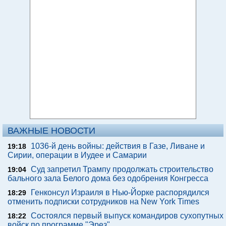
ВАЖНЫЕ НОВОСТИ
1036-й день войны: действия в Газе, Ливане и
19:18
Сирии, операции в Иудее и Самарии
Суд запретил Трампу продолжать строительство
19:04
бального зала Белого дома без одобрения Конгресса
Генконсул Израиля в Нью-Йорке распорядился
18:29
отменить подписки сотрудников на New York Times
Состоялся первый выпуск командиров сухопутных
18:22
войск по программе "Эрез"