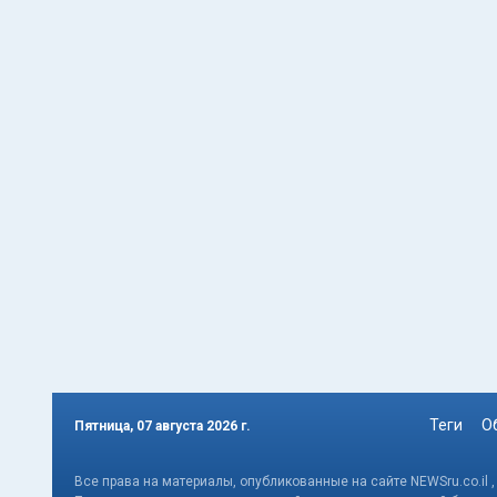
Теги
О
Пятница, 07 августа 2026 г.
Все права на материалы, опубликованные на сайте NEWSru.co.il 