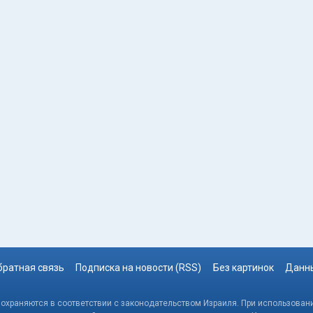
братная связь
Подписка на новости (RSS)
Без картинок
Данны
, охраняются в соответствии с законодательством Израиля. При использовани