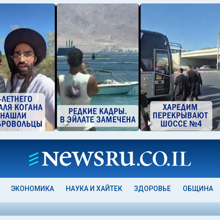
ЭКОНОМИКА
НАУКА И ХАЙТЕК
ЗДОРОВЬЕ
ОБЩИНА