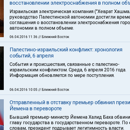
восстановлении электроснабжения в полном об
Израильская электрическая компания ("Хеврат Хашмал
руководство Палестинской автономии достигли врем
соглашения о восстановлении электроснабжения гор
автономии в полном объеме.
06.04.2016 11:36
// Ближний Восток
Палестино-израильский конфликт: хронология
событий, 6 апреля
События и происшествия, связанные с палестино-
израильским конфликтом. Среда, 6 апреля 2016 года.
Информация обновляется по мере поступления.
06.04.2016 10:05
// Ближний Восток
Отправленный в отставку премьер обвинил през
Йемена в перевороте
Бывший премьер-министр Йемена Халид Баха обвин
главу государства в государственном перевороте. По 
словам, президент подрывает легитимность власти.