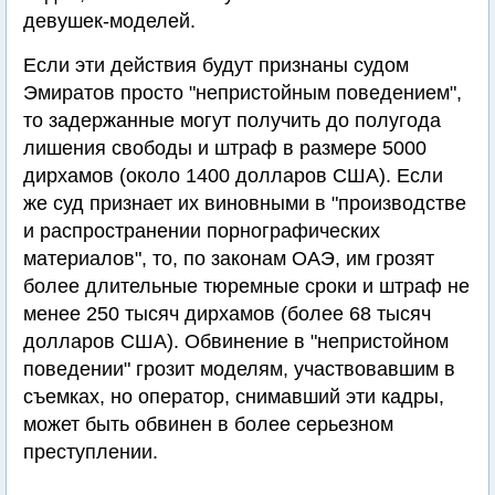
девушек-моделей.
Если эти действия будут признаны судом
Эмиратов просто "непристойным поведением",
то задержанные могут получить до полугода
лишения свободы и штраф в размере 5000
дирхамов (около 1400 долларов США). Если
же суд признает их виновными в "производстве
и распространении порнографических
материалов", то, по законам ОАЭ, им грозят
более длительные тюремные сроки и штраф не
менее 250 тысяч дирхамов (более 68 тысяч
долларов США). Обвинение в "непристойном
поведении" грозит моделям, участвовавшим в
съемках, но оператор, снимавший эти кадры,
может быть обвинен в более серьезном
преступлении.