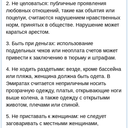
2. Не целоваться: публичные проявления
любовных отношений, такие как объятия или
поцелуи, считаются нарушением нравственных
норм, принятых в обществе. Нарушение может
караться арестом.
3. Быть при деньгах: использование
поддельных чеков или неоплата счетов может
привести к заключению в тюрьму и штрафам.
4. Не ходить раздетыми: везде, кроме бассейна
или пляжа, женщина должна быть одета. В
Эмиратах считается неприличным носить
прозрачную одежду, платья, открывающие ноги
выше колена, а также одежду с открытыми
животом, плечами или спиной.
5. Не приставать к женщинам: не следует
заговаривать с местными женщинами,