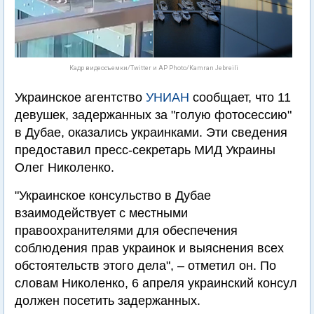
Кадр видеосъемки/Twitter и AP Photo/Kamran Jebreili
Украинское агентство
УНИАН
сообщает, что 11
девушек, задержанных за "голую фотосессию"
в Дубае, оказались украинками. Эти сведения
предоставил пресс-секретарь МИД Украины
Олег Николенко.
"Украинское консульство в Дубае
взаимодействует с местными
правоохранителями для обеспечения
соблюдения прав украинок и выяснения всех
обстоятельств этого дела", – отметил он. По
словам Николенко, 6 апреля украинский консул
должен посетить задержанных.