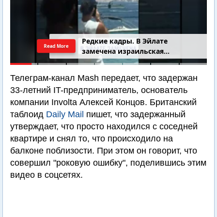
Редкие кадры. В Эйлате
Read More
замечена израильская
подводная лодка
Телеграм-канал Mash передает, что задержан
33-летний IT-предприниматель, основатель
компании Involta Алексей Концов. Британский
таблоид
Daily Mail
пишет, что задержанный
утверждает, что просто находился с соседней
квартире и снял то, что происходило на
балконе поблизости. При этом он говорит, что
совершил "роковую ошибку", поделившись этим
видео в соцсетях.