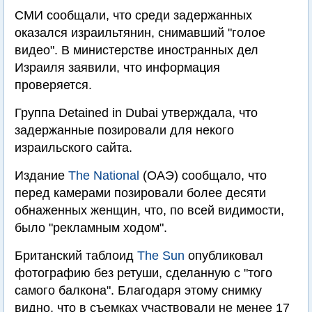
СМИ сообщали, что среди задержанных
оказался израильтянин, снимавший "голое
видео". В министерстве иностранных дел
Израиля заявили, что информация
проверяется.
Группа Detained in Dubai утверждала, что
задержанные позировали для некого
израильского сайта.
Издание
The National
(ОАЭ) сообщало, что
перед камерами позировали более десяти
обнаженных женщин, что, по всей видимости,
было "рекламным ходом".
Британский таблоид
The Sun
опубликовал
фотографию без ретуши, сделанную с "того
самого балкона". Благодаря этому снимку
видно, что в съемках участвовали не менее 17