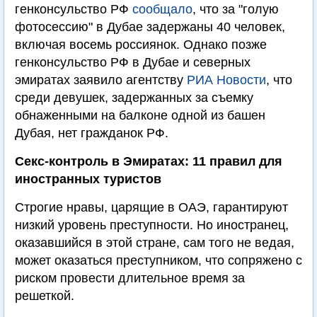
генконсульство РФ
сообщало
, что за "голую
фотосессию" в Дубае задержаны 40 человек,
включая восемь россиянок. Однако позже
генконсульство РФ в Дубае и северных
эмиратах заявило агентству
РИА Новости
, что
среди девушек, задержанных за съемку
обнаженными на балконе одной из башен
Дубая, нет гражданок РФ.
Секс-контроль в Эмиратах: 11 правил для
иностранных туристов
Строгие нравы, царящие в ОАЭ, гарантируют
низкий уровень преступности. Но иностранец,
оказавшийся в этой стране, сам того не ведая,
может оказаться преступником, что сопряжено с
риском провести длительное время за
решеткой.