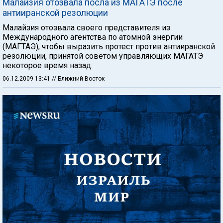
Малайзия отозвала посла из МАГАТЭ после
антииранской резолюции
Малайзия отозвала своего представителя из
Международного агентства по атомной энергии
(МАГТАЭ), чтобы выразить протест против антииранской
резолюции, принятой советом управляющих МАГАТЭ
некоторое время назад.
06.12.2009 13:41
// Ближний Восток