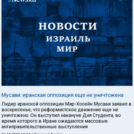
Мусави: иранская оппозиция еще не уничтожена
Лидер иранской оппозиции Мир-Хосейн Мусави заявил в
воскресенье, что реформистское движение еще не
уничтожено. Он выступил накануне Дня Студента, во
время которого в Иране ожидаются массовые
антиправительственные выступления.