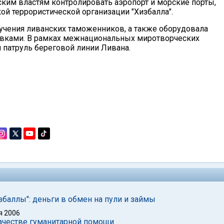
ским властям контролировать аэропорт и морские порты,
ой террористической организации "Хизбалла".
бучения ливанских таможенников, а также оборудовала
вками. В рамках межнациональных миротворческих
 патруль береговой линии Ливана.
избаллы": деньги в обмен на пули и займы
я 2006
ачестве гуманитарной помощи