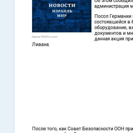
Об этом сообщил
администрация м
Посол Германии 
состоявшейся в 
оборудование, 
документов и мн
Архив NEWSru.com
данная акция пр
Ливана.
После того, как Совет Безопасности ООН 