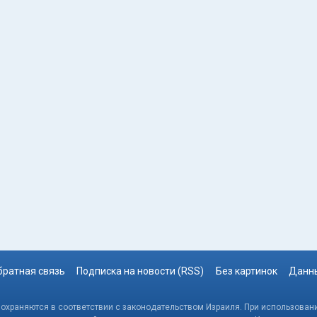
братная связь
Подписка на новости (RSS)
Без картинок
Данны
, охраняются в соответствии с законодательством Израиля. При использовани