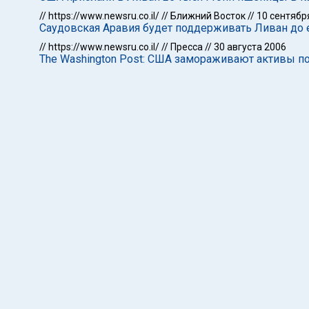
//
https://www.newsru.co.il/
//
Ближний Восток
//
10 сентябр
Саудовская Аравия будет поддерживать Ливан до 
//
https://www.newsru.co.il/
//
Пресса
//
30 августа 2006
The Washington Post: США замораживают активы п