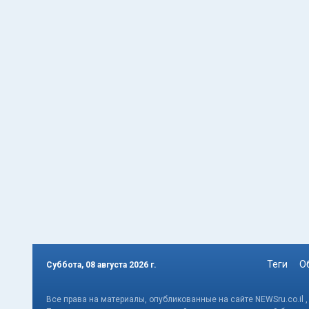
Теги
О
Суббота, 08 августа 2026 г.
Все права на материалы, опубликованные на сайте NEWSru.co.il 