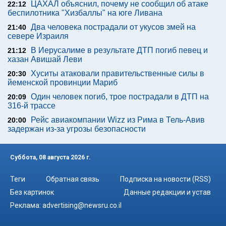
ЦАХАЛ объяснил, почему не сообщил об атаке
22:12
беспилотника "Хизбаллы" на юге Ливана
Два человека пострадали от укусов змей на
21:40
севере Израиля
В Иерусалиме в результате ДТП погиб певец и
21:12
хазан Авишай Леви
Хуситы атаковали правительственные силы в
20:30
йеменской провинции Мариб
Один человек погиб, трое пострадали в ДТП на
20:09
316-й трассе
Рейс авиакомпании Wizz из Рима в Тель-Авив
20:00
задержан из-за угрозы безопасности
Суббота, 08 августа 2026 г.
Теги
Обратная связь
Подписка на новости (RSS)
Без картинок
Данные редакции и устав
Реклама:
advertising@newsru.co.il