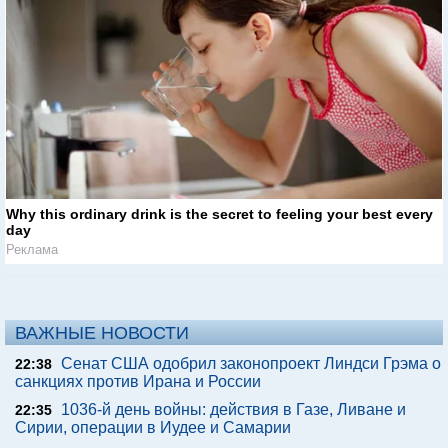
Why this ordinary drink is the secret to feeling your best every
day
Реклама
ВАЖНЫЕ НОВОСТИ
Сенат США одобрил законопроект Линдси Грэма о
22:38
санкциях против Ирана и России
1036-й день войны: действия в Газе, Ливане и
22:35
Сирии, операции в Иудее и Самарии