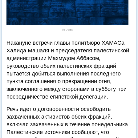
Reuters
Накануне встречи главы политбюро ХАМАСа
Халида Машаля и председателя палестинской
администрации Махмудом Аббасом,
руководство обеих палестинских фракций
пытается добиться выполнения последнего
пункта соглашения о прекращении огня,
заключенного между сторонами в субботу при
посредничестве египетской делегации.
Речь идет о договоренности освободить
захваченных активистов обеих фракций,
включая захваченных в течение понедельника.
Палестинские источники сообщают, что