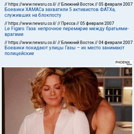
//
https://www.newsru.co.il/
//
Ближний Восток
//
05 февраля 2007
Боевики ХАМАСа захватили 5 активистов ФАТХа,
служивших на блокпосту
//
https://www.newsru.co.il/
//
Пресса
//
05 февраля 2007
Le Figaro: Газа: непрочное перемирие между братьями-
врагами
//
https://www.newsru.co.il/
//
Ближний Восток
//
04 февраля 2007
Боевики покидают улицы Газы – их место занимают
полицейские