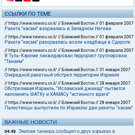
ССЫЛКИ ПО ТЕМЕ
//
https://www.newsru.co.il/
//
Ближний Восток
//
01 февраля 2007
Ракета "касам" взорвалась в Западном Негеве
//
https://www.newsru.co.il/
//
Ближний Восток
//
01 февраля 2007
Ракета "касам" разорвалась возле кладбища в Сдероте
//
https://www.newsru.co.il/
//
Ближний Восток
//
01 февраля 2007
В Туль-Кареме ликвидирован террорист группировки
"Танзим"
//
https://www.newsru.co.il/
//
Ближний Восток
//
31 января 2007
Очередной ракетный обстрел территории Израиля
//
https://www.newsru.co.il/
//
Ближний Восток
//
28 января 2007
Обстреливая Израиль, "Исламский джихад" пытается
напомнить ФАТХу и ХАМАСу "истинного врага"
//
https://www.newsru.co.il/
//
Ближний Восток
//
28 января 2007
Палестинцы выпустили по Израилю две ракеты "касам"
ВАЖНЫЕ НОВОСТИ
Экипаж танкера сообщил о двух взрывах в
04:49