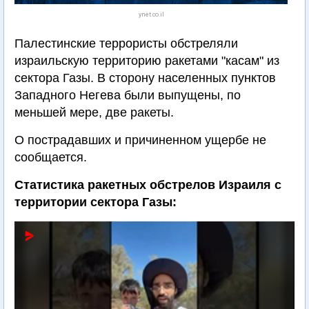
ynet.co.il
Палестинские террористы обстреляли
израильскую территорию ракетами "касам" из
сектора Газы. В сторону населенных пунктов
Западного Негева были выпущены, по
меньшей мере, две ракеты.
О пострадавших и причиненном ущербе не
сообщается.
Статистика ракетных обстрелов Израиля с
территории сектора Газы: