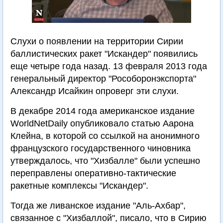
Слухи о появлении на территории Сирии
баллистических ракет "Искандер" появились
еще четыре года назад. 13 февраля 2013 года
генеральный директор "Рособоронэкспорта"
Александр Исайкин опроверг эти слухи.
В декабре 2014 года американское издание
WorldNetDaily опубликовало статью Аарона
Клейна, в которой со ссылкой на анонимного
французского государственного чиновника
утверждалось, что "Хизбалле" были успешно
переправлены оперативно-тактические
ракетные комплексы "Искандер".
Тогда же ливанское издание "Аль-Ахбар",
связанное с "Хизбаллой", писало, что в Сирию