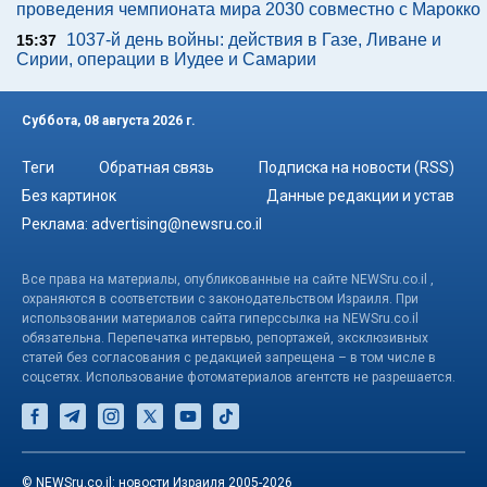
проведения чемпионата мира 2030 совместно с Марокко
1037-й день войны: действия в Газе, Ливане и
15:37
Сирии, операции в Иудее и Самарии
Суббота, 08 августа 2026 г.
Теги
Обратная связь
Подписка на новости (RSS)
Без картинок
Данные редакции и устав
Реклама:
advertising@newsru.co.il
Все права на материалы, опубликованные на сайте NEWSru.co.il ,
охраняются в соответствии с законодательством Израиля. При
использовании материалов сайта гиперссылка на NEWSru.co.il
обязательна. Перепечатка интервью, репортажей, эксклюзивных
статей без согласования с редакцией запрещена – в том числе в
соцсетях. Использование фотоматериалов агентств не разрешается.
© NEWSru.co.il: новости Израиля 2005-2026