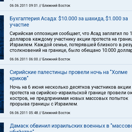
06.06.2011 09:01
// Ближний Восток
Бухгалтерия Асада: $10.000 за шахида, $1.000 за
участие
Сирийская оппозиция сообщает, что Асад заплатил по 1
долларов каждому участнику акции протеста на грани
Израилем. Каждой семье, потерявшей близкого в рез
столкновений на границе, было обещано 10.000 долла
06.06.2011 06:00
// Ближний Восток
Сирийские палестинцы провели ночь на "Холме
криков"
Ночь на 6 июня несколько десятков участников акции
протеста на сирийско-израильской границе провели о
костров, не предпринимая новых массовых попыток
прорыва границы с Израилем.
06.06.2011 05:48
// Ближний Восток
Дамаск обвинил израильских военных в "массов
убийстве"