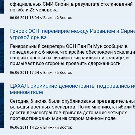
официальных СМИ Сирии, в результате столкновений
погибли 23 человека.
06.06.2011 18:04
// Ближний Восток
Генсек ООН: перемирие между Израилем и Сири
угрозой срыва
Генеральный секретарь ООН Пан Ги Мун сообщил в
понедельник, 6 июня, что крайне обеспокоен эскалац
напряженности на сирийско-израильской границе, и
призывает все стороны проявить сдержанность.
06.06.2011 17:54
// Ближний Восток
ЦАХАЛ: сирийские демонстранты подорвались н
минном поле
Сегодня, 6 июня, были опубликованы предварительн
выводы военных экспертов. По их мнению, к гибели 
десяти демонстрантов привела детонация четырех
противотанковых мин на старом минном поле.
06.06.2011 14:25
// Ближний Восток