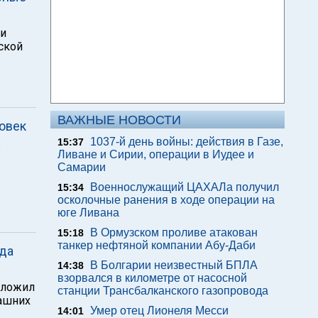
ии
ской
ВАЖНЫЕ НОВОСТИ
ловек
1037-й день войны: действия в Газе,
15:37
в
Ливане и Сирии, операции в Иудее и
Самарии
Военнослужащий ЦАХАЛа получил
15:34
осколочные ранения в ходе операции на
юге Ливана
В Ормузском проливе атакован
15:18
танкер нефтяной компании Абу-Даби
ада
В Болгарии неизвестный БПЛА
14:38
взорвался в километре от насосной
зложил
станции Трансбалканского газопровода
рашних
Умер отец Лионеля Месси
14:01