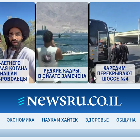
ЭКОНОМИКА
НАУКА И ХАЙТЕК
ЗДОРОВЬЕ
ОБЩИНА