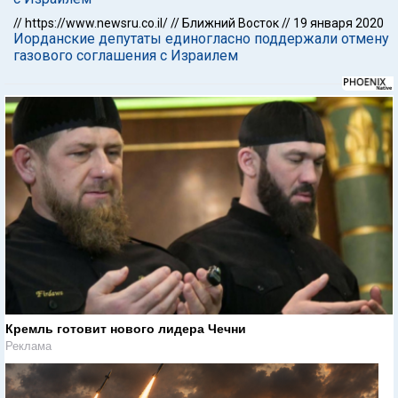
//
https://www.newsru.co.il/
//
Ближний Восток
//
19 января 2020
Иорданские депутаты единогласно поддержали отмену
газового соглашения с Израилем
Кремль готовит нового лидера Чечни
Реклама