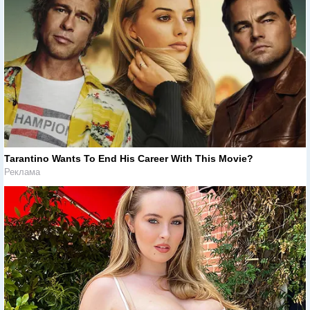
Tarantino Wants To End His Career With This Movie?
Реклама