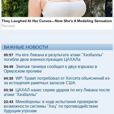
They Laughed At Her Curves—Now She's A Modeling Sensation
Реклама
ВАЖНЫЕ НОВОСТИ
На юге Ливана в результате атаки "Хизбаллы"
05:57
погибли двое военнослужащих ЦАХАЛа
Экипаж танкера сообщил о двух взрывах в
04:49
Ормузском проливе
WP: Трамп потребовал от Хегсета объяснений из-
04:30
за истощения ракетных запасов США
ЦАХАЛ нанес серию ударов по югу Ливана после
03:30
атаки "Хизбаллы"
Минобороны: в ходе испытания проверили
23:43
возможности системы "Хец" по противодействию
будущим угрозам