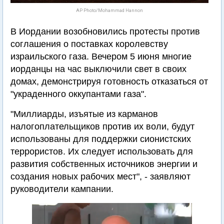
AP Photo/Mohammad Hannon
В Иордании возобновились протесты против
соглашения о поставках королевству
израильского газа. Вечером 5 июня многие
иорданцы на час выключили свет в своих
домах, демонстрируя готовность отказаться от
"украденного оккупантами газа".
"Миллиарды, изъятые из карманов
налогоплательщиков против их воли, будут
использованы для поддержки сионистских
террористов. Их следует использовать для
развития собственных источников энергии и
создания новых рабочих мест", - заявляют
руководители кампании.