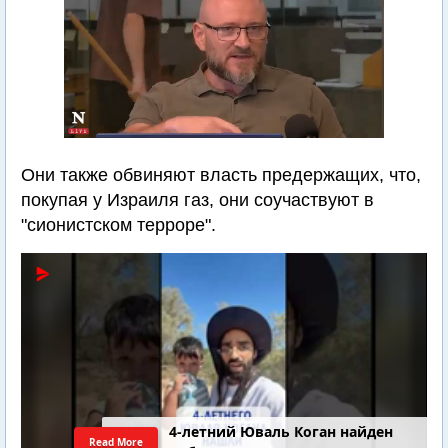
Они также обвиняют власть предержащих, что,
покупая у Израиля газ, они соучаствуют в
"сионистском терроре".
4-летний Юваль Коган найден
Read More