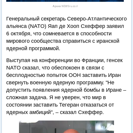
Архив NEWSru.co.il
Генеральный секретарь Северо-Атлантического
альянса (NATO) Яап де Хооп Схеффер заявил
6 октября, что сомневается в способности
мирового сообщества справиться с иранской
ядерной программой.
Выступая на конференции во Франции, генсек
NATO сказал, что обеспокоен в связи с
бесплодностью попыток ООН заставить Иран
свернуть военную ядерную программу. "Не
допустить появления ядерной бомбы в Иране –
сложная задача. Я не уверен, что мир в
состоянии заставить Тегеран отказаться от
ядерных амбиций", – сказал Схеффер.