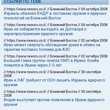
ССЫЛКИ ПО ТЕМЕ
//
https://www.newsru.co.il/
//
Ближний Восток
//
04 октября 2008
Израиль обвинил КНДР в поставках оружия и ядерных
технологий на Ближний Восток
//
https://www.newsru.co.il/
//
Ближний Восток
//
04 октября 2008
Иран не собирается выходить из Договора о
нераспространении ядерного оружия
//
https://www.newsru.co.il/
//
Ближний Восток
//
02 октября 2008
Иран может свернуть обогащение урана в обмен на
гарантии поставок топлива для АЭС
//
https://www.newsru.co.il/
//
Ближний Восток
//
02 октября 2008
Бывший глава группы поиска ОМП в Ираке: бомба
появится в Иране через 2-5 лет
//
https://www.newsru.co.il/
//
Ближний Восток
//
30 сентября
2008
Иран и ЛАГ требуют от ООН лишить Израиль ядерного
оружия
//
https://www.newsru.co.il/
//
Ближний Восток
//
30 сентября
2008
Индия выступает против появления в Иране ядерного
оружия