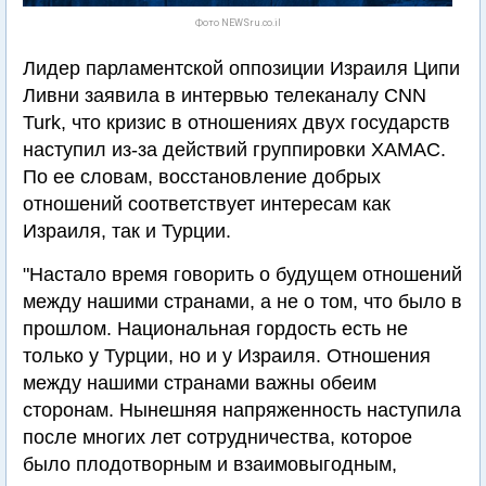
Фото NEWSru.co.il
Лидер парламентской оппозиции Израиля Ципи
Ливни заявила в интервью телеканалу CNN
Turk, что кризис в отношениях двух государств
наступил из-за действий группировки ХАМАС.
По ее словам, восстановление добрых
отношений соответствует интересам как
Израиля, так и Турции.
"Настало время говорить о будущем отношений
между нашими странами, а не о том, что было в
прошлом. Национальная гордость есть не
только у Турции, но и у Израиля. Отношения
между нашими странами важны обеим
сторонам. Нынешняя напряженность наступила
после многих лет сотрудничества, которое
было плодотворным и взаимовыгодным,