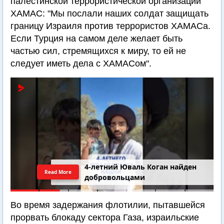
палестинской террористической организации
ХАМАС: "Мы послали наших солдат защищать
границу Израиля против террористов ХАМАСа.
Если Турция на самом деле желает быть
частью сил, стремящихся к миру, то ей не
следует иметь дела с ХАМАСом".
4-летний Юваль Коган найден
Read More
добровольцами
Во время задержания флотилии, пытавшейся
прорвать блокаду сектора Газа, израильские