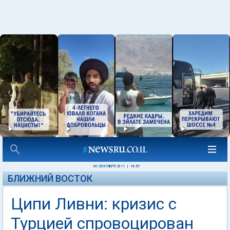
06 СЕНТЯБРЯ 2011
|
14:57
БЛИЖНИЙ ВОСТОК
Ципи Ливни: кризис с
Турцией спровоцирован