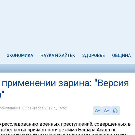
ЭКОНОМИКА
НАУКА И ХАЙТЕК
ЗДОРОВЬЕ
ОБЩИНА
 применении зарина: "Версия
"
обновление: 06 сентября 2017 г., 15:52
о расследованию военных преступлений, совершенных в
идетельства причастности режима Башара Асада по