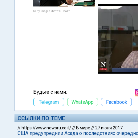
Getty Images. Фото: С.Платт
Будьте с нами:
Telegram
WhatsApp
Facebook
ССЫЛКИ ПО ТЕМЕ
//
https://www.newsru.co.il/
//
В мире
//
27 июня 2017
США предупредили Асада о последствиях очередно