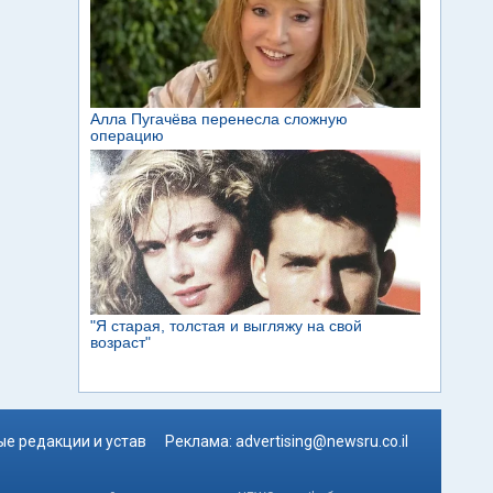
е редакции и устав
Реклама:
advertising@newsru.co.il