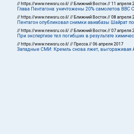
//
https://www.newsru.co.il/
//
Ближний Восток
//
11 апреля 
Глава Пентагона: уничтожены 20% самолетов ВВС 
//
https://www.newsru.co.il/
//
Ближний Восток
//
08 апреля 
Пентагон опубликовал снимки авиабазы Шайрат по
//
https://www.newsru.co.il/
//
Ближний Восток
//
07 апреля 
При экспертизе тел погибших в результате химиче
//
https://www.newsru.co.il/
//
Пресса
//
06 апреля 2017
Западные СМИ: Кремль снова лжет, выгораживая 