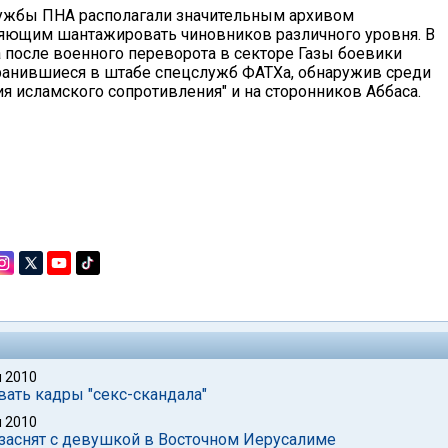
лужбы ПНА располагали значительным архивом
ляющим шантажировать чиновников различного уровня. В
а после военного переворота в секторе Газы боевики
ранившиеся в штабе спецслужб ФАТХа, обнаружив среди
я исламского сопротивления" и на сторонников Аббаса.
 2010
ать кадры "секс-скандала"
 2010
 заснят с девушкой в Восточном Иерусалиме