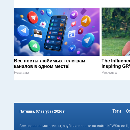
Все посты любимых телеграм
The Influenc
каналов в одном месте!
Inspiring G
Реклама
Реклама
Теги
О
Пятница, 07 августа 2026 г.
Все права на материалы, опубликованные на сайте NEWSru.co.il 