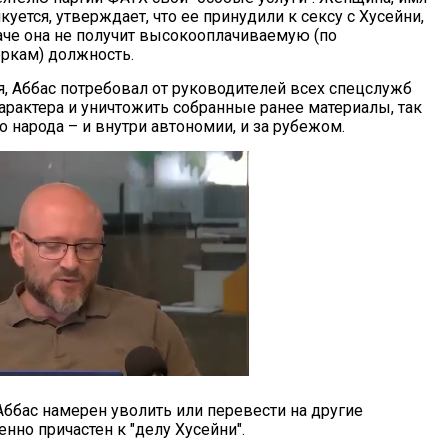
куется, утверждает, что ее принудили к сексу с Хусейни,
наче она не получит высокооплачиваемую (по
ркам) должность.
я, Аббас потребовал от руководителей всех спецслужб
арактера и уничтожить собранные ранее материалы, так
 народа – и внутри автономии, и за рубежом.
Аббас намерен уволить или перевести на другие
нно причастен к "делу Хусейни".