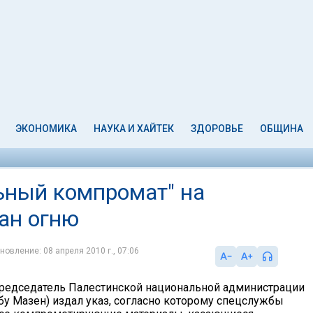
ЭКОНОМИКА
НАУКА И ХАЙТЕК
ЗДОРОВЬЕ
ОБЩИНА
льный компромат" на
ан огню
новление: 08 апреля 2010 г., 07:06
председатель Палестинской национальной администрации
бу Мазен) издал указ, согласно которому спецслужбы