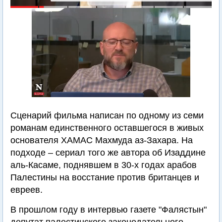
Сценарий фильма написан по одному из семи
романам единственного оставшегося в живых
основателя ХАМАС Махмуда аз-Захара. На
подходе – сериал того же автора об Изаддине
аль-Касаме, поднявшем в 30-х годах арабов
Палестины на восстание против британцев и
евреев.
В прошлом году в интервью газете "Фалястын"