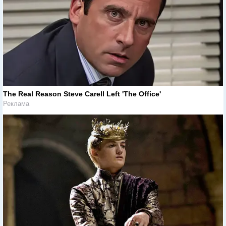
The Real Reason Steve Carell Left 'The Office'
Реклама