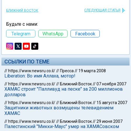
СЛЕДУЮЩАЯ СТАТЬЯ
БЛИЖНИЙ ВОСТОК
Будьте с нами:
Telegram
WhatsApp
Facebook
ССЫЛКИ ПО ТЕМЕ
//
https://www.newsru.co.il/
//
Пресса
//
19 марта 2008
Liberation: Во имя Аллаха, мотор!
//
https://www.newsru.co.il/
//
Ближний Восток
//
07 ноября 2007
ХАМАС строит "Пaлливуд на песке" за 200 миллионов
долларов
//
https://www.newsru.co.il/
//
Ближний Восток
//
15 августа 2007
Защитники животных возмущены телевидением
ХАМАС
//
https://www.newsru.co.il/
//
Ближний Восток
//
29 июня 2007
Палестинский "Микки-Маус" умер на ХАМАСовском