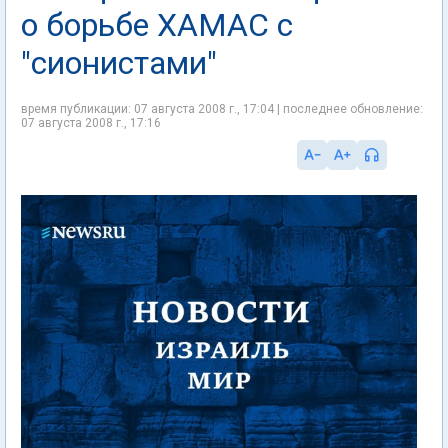
о борьбе ХАМАС с
"сионистами"
время публикации: 07 августа 2008 г., 17:04 | последнее обновление:
07 августа 2008 г., 17:16