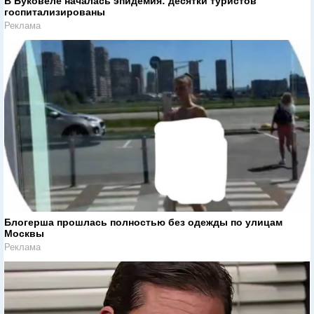
В Буковеле началась эпидемия: десятки туристов
госпитализированы
Реклама
Блогерша прошлась полностью без одежды по улицам
Москвы
Реклама