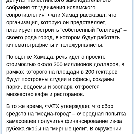
депутат палестинского законодательного
собрания от "Движения исламского
сопротивления" Фати Хамад рассказал, что
организация, которую он представляет,
планирует построить "собственный Голливуд" –
своего рода город, в котором будут работать
кинематографисты и тележурналисты.
По оценке Хамада, речь идет о проекте
стоимостью около 200 миллионов долларов, в
рамках которого на площади в 200 гектаров
будут построены студии и офисы, созданы
парки, водоемы и зоопарк, откроется
множество кафе и ресторанов.
В то же время, ФАТХ утверждает, что сбор
средств на "медиа-город" – очередная попытка
хамасовцев получитья финансирование из-за
рубежа якобы на "мирные цели". В окружении