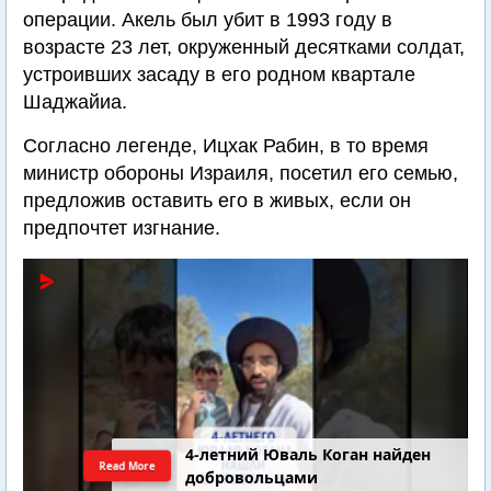
операции. Акель был убит в 1993 году в
возрасте 23 лет, окруженный десятками солдат,
устроивших засаду в его родном квартале
Шаджайиа.
Согласно легенде, Ицхак Рабин, в то время
министр обороны Израиля, посетил его семью,
предложив оставить его в живых, если он
предпочтет изгнание.
4-летний Юваль Коган найден
Read More
добровольцами