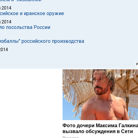
 2014
ссийское и иранское оружие
 2014
ло посольства России
избаллы" российского производства
2014
Фото дочери Максима Галкин
вызвало обсуждения в Сети
Реклама