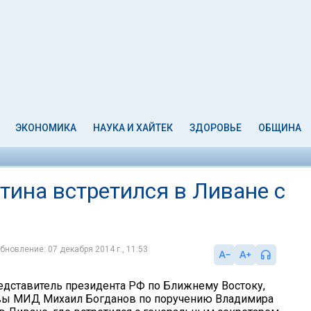
ЭКОНОМИКА
НАУКА И ХАЙТЕК
ЗДОРОВЬЕ
ОБЩИНА
тина встретился в Ливане с
бновление: 07 декабря 2014 г., 11:53
дставитель президента РФ по Ближнему Востоку,
авы МИД Михаил Богданов по поручению Владимира