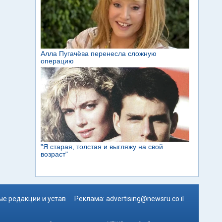
е редакции и устав
Реклама:
advertising@newsru.co.il