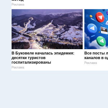
Реклама
В Буковеле началась эпидемия:
Все посты 
десятки туристов
каналов в о
госпитализированы
Реклама
Реклама