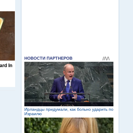
ard In