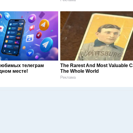
любимых телеграм
The Rarest And Most Valuable C
дном месте!
The Whole World
Реклама