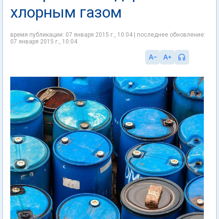
хлорным газом
время публикации: 07 января 2015 г., 10:04 | последнее обновление:
07 января 2015 г., 10:04