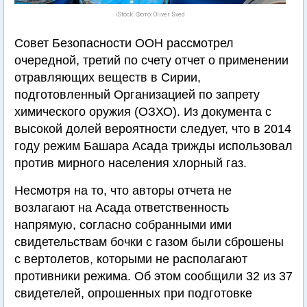
iStock. Фото: Oliver Sved
Совет Безопасности ООН рассмотрел
очередной, третий по счету отчет о применении
отравляющих веществ в Сирии,
подготовленный Организацией по запрету
химического оружия (ОЗХО). Из документа с
высокой долей вероятности следует, что в 2014
году режим Башара Асада трижды использовал
против мирного населения хлорный газ.
Несмотря на то, что авторы отчета не
возлагают на Асада ответственность
напрямую, согласно собранными ими
свидетельствам бочки с газом были сброшены
с вертолетов, которыми не располагают
противники режима. Об этом сообщили 32 из 37
свидетелей, опрошенных при подготовке